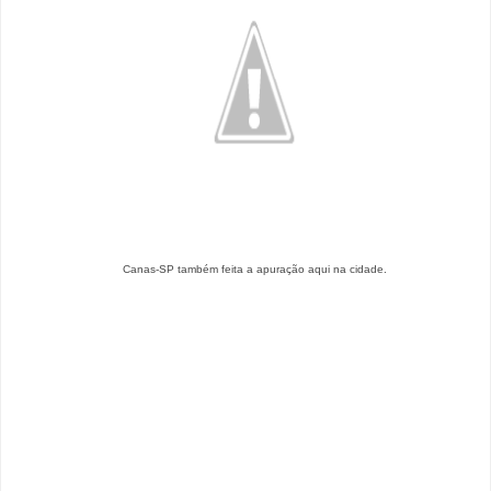
Canas-SP também feita a apuração aqui na cidade.