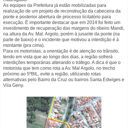
As equipes da Prefeitura já estão mobilizadas para
realização de um projeto de reconstrução da cabeceira da
ponte e posterior abertura de processo licitatório para
execução. É importante destacar que em 2014 foi feito um
investimento de recuperação das margens do ribeiro Mandi,
na altura da Av. Mal. Argolo, porém à jusante da ponte (na
parte de baixo) e o incidente que motivou a interdição é à
montante (pra cima).
Para os motoristas, a orientação é de atenção no trânsito,
tendo em vista que ao longo dos dias, a região sofrerá
interdições temporárias alterando o tráfego. A dica é que o
motorista que tem como rota a Av. Mal Argolo, no trecho
próximo ao 5ºBIL, evite a região, utilizando rotas
alternativas pelo Bairro da Cruz ou bairros Santa Edwiges e
Vila Geny.