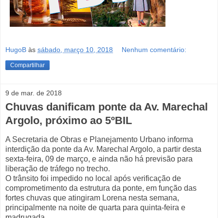
HugoB
às
sábado, março 10, 2018
Nenhum comentário:
Compartilhar
9 de mar. de 2018
Chuvas danificam ponte da Av. Marechal
Argolo, próximo ao 5ºBIL
A Secretaria de Obras e Planejamento Urbano informa
interdição da ponte da Av. Marechal Argolo, a partir desta
sexta-feira, 09 de março, e ainda não há previsão para
liberação de tráfego no trecho.
O trânsito foi impedido no local após verificação de
comprometimento da estrutura da ponte, em função das
fortes chuvas que atingiram Lorena nesta semana,
principalmente na noite de quarta para quinta-feira e
madrugada.