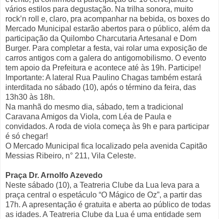
vários estilos para degustação. Na trilha sonora, muito
rock’n roll e, claro, pra acompanhar na bebida, os boxes do
Mercado Municipal estarão abertos para o público, além da
participação da Quilombo Charcutaria Artesanal e Dom
Burger. Para completar a festa, vai rolar uma exposição de
carros antigos com a galera do antigomobilismo. O evento
tem apoio da Prefeitura e acontece até às 19h. Participe!
Importante: A lateral Rua Paulino Chagas também estará
interditada no sábado (10), após o término da feira, das
13h30 às 18h.
Na manhã do mesmo dia, sábado, tem a tradicional
Caravana Amigos da Viola, com Léa de Paula e
convidados. A roda de viola começa às 9h e para participar
é só chegar!
O Mercado Municipal fica localizado pela avenida Capitão
Messias Ribeiro, n° 211, Vila Celeste.
Praça Dr. Arnolfo Azevedo
Neste sábado (10), a Teatreria Clube da Lua leva para a
praça central o espetáculo “O Mágico de Oz”, a partir das
17h. A apresentação é gratuita e aberta ao público de todas
as idades. A Teatreria Clube da Lua é uma entidade sem