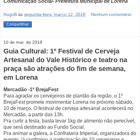
Comunicação Social- Prefeitura Municipal de Lorena
HugoB
às
segunda-feira, março 12, 2018
Nenhum comentário:
Compartilhar
10 de mar. de 2018
Guia Cultural: 1º Festival de Cerveja
Artesanal do Vale Histórico e teatro na
praça são atrações do fim de semana,
em Lorena
Mercadão -1º BrejaFest
Para agradar os cervejeiros de plantão da região, o 1º
BrejaFest promete movimentar Lorena no próximo sábado,
10 de março. O festival de cerveja artesanal acontecerá no
Mercadão, a partir das 13h.
Pra curtir a festa, basta levar 1kg de alimento não perecível,
que será destinado ao Fundo Social.
Pra animar a galera, a Confrataria Imperial, organizadora do
evento, já confirmou a participação de 10 cervejarias e