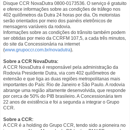
Disque CCR NovaDutra 0800-0173536. O serviço é gratuito
e oferece informações sobre as condições de tráfego nos
402 quilômetros da Dutra 24 horas por dia. Os motoristas
serão orientados por meio dos painéis eletrônicos de
mensagens variáveis da rodovia.
Informações sobre as condições do trânsito também podem
ser obtidas por meio da CCRFM 107,5, a cada três minutos,
do site da Concessionária na internet
(
www.grupoccr.com.br/novadutra
).
Sobre a CCR NovaDutra:
A CCR NovaDutra é responsável pela administração da
Rodovia Presidente Dutra, via com 402 quilômetros de
extensão e que liga as duas regiões metropolitanas mais
importantes do País: Rio de Janeiro e São Paulo. A rodovia
abrange uma região altamente desenvolvida, que responde
por cerca de 50% do PIB brasileiro. A Concessionária tem
22 anos de existência e foi a segunda a integrar o Grupo
CCR.
Sobre a CCR:
A CCR é a holding do Grupo CCR, tendo sido a pioneira no