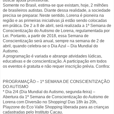
buscar ajuda profissional.
Somente no Brasil, estima-se que existam, hoje, 2 milhões
de brasileiros autistas. Diante dessa realidade, a sociedade
precisa se preparar. Neste sentido, Lorena é pioneira na
região e as primeiras iniciativas já estão sendo colocadas
em prática. De 2 a 8 de abril, será realizada a 1ª Semana de
Conscientização do Autismo de Lorena, regulamentada por
Lei. Portanto, a partir de 2018, essa Semana de
Conscientização será anual, sempre na semana de 2 de
abril, quando celebra-se o Dia Azul – Dia Mundial do
Autismo.
A programação é variada e abrange atividades lúdicas,
educativas e de conscientização. A participação em todos
os eventos é gratuita e não requer inscrição prévia. Confira:
PROGRAMAÇÃO – 1ª SEMANA DE CONSCIENTIZAÇÃO
DO AUTISMO
* Dia 2/4 (Dia Mundial do Autismo, segunda-feira) –
Abertura da 1ª Semana de Conscientização do Autismo de
Lorena com Diversão no Shopping! Das 18h às 20h,
Playzone do Eco Valle Shopping liberada para as crianças
cadastradas pelo Instituto Cacau.