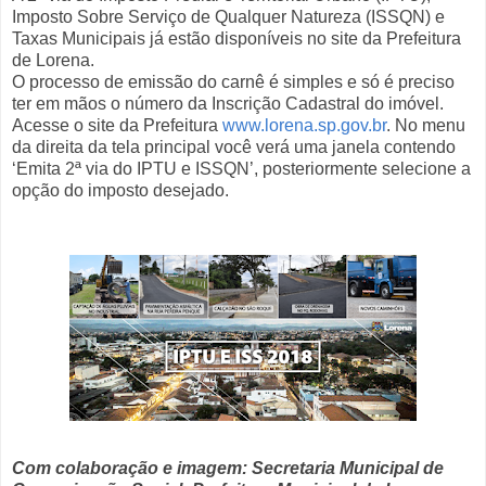
Imposto Sobre Serviço de Qualquer Natureza (ISSQN) e
Taxas Municipais já estão disponíveis no site da Prefeitura
de Lorena.
O processo de emissão do carnê é simples e só é preciso
ter em mãos o número da Inscrição Cadastral do imóvel.
Acesse o site da Prefeitura
www.lorena.sp.gov.br
. No menu
da direita da tela principal você verá uma janela contendo
‘Emita 2ª via do IPTU e ISSQN’, posteriormente selecione a
opção do imposto desejado.
Com colaboração e imagem: Secretaria Municipal de