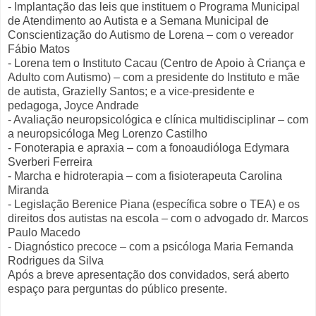
- Implantação das leis que instituem o Programa Municipal
de Atendimento ao Autista e a Semana Municipal de
Conscientização do Autismo de Lorena – com o vereador
Fábio Matos
- Lorena tem o Instituto Cacau (Centro de Apoio à Criança e
Adulto com Autismo) – com a presidente do Instituto e mãe
de autista, Grazielly Santos; e a vice-presidente e
pedagoga, Joyce Andrade
- Avaliação neuropsicológica e clínica multidisciplinar – com
a neuropsicóloga Meg Lorenzo Castilho
- Fonoterapia e apraxia – com a fonoaudióloga Edymara
Sverberi Ferreira
- Marcha e hidroterapia – com a fisioterapeuta Carolina
Miranda
- Legislação Berenice Piana (específica sobre o TEA) e os
direitos dos autistas na escola – com o advogado dr. Marcos
Paulo Macedo
- Diagnóstico precoce – com a psicóloga Maria Fernanda
Rodrigues da Silva
Após a breve apresentação dos convidados, será aberto
espaço para perguntas do público presente.