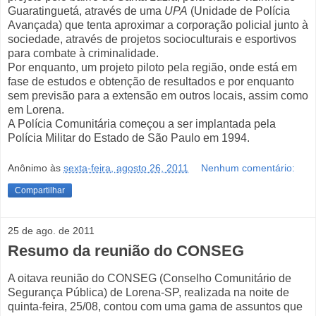
Guaratinguetá, através de uma
UPA
(Unidade de Polícia
Avançada) que tenta aproximar a corporação policial junto à
sociedade, através de projetos socioculturais e esportivos
para combate à criminalidade.
Por enquanto, um projeto piloto pela região, onde está em
fase de estudos e obtenção de resultados e por enquanto
sem previsão para a extensão em outros locais, assim como
em Lorena.
A Polícia Comunitária começou a ser implantada pela
Polícia Militar do Estado de São Paulo em 1994.
Anônimo
às
sexta-feira, agosto 26, 2011
Nenhum comentário:
Compartilhar
25 de ago. de 2011
Resumo da reunião do CONSEG
A oitava reunião do CONSEG (Conselho Comunitário de
Segurança Pública) de Lorena-SP, realizada na noite de
quinta-feira, 25/08, contou com uma gama de assuntos que