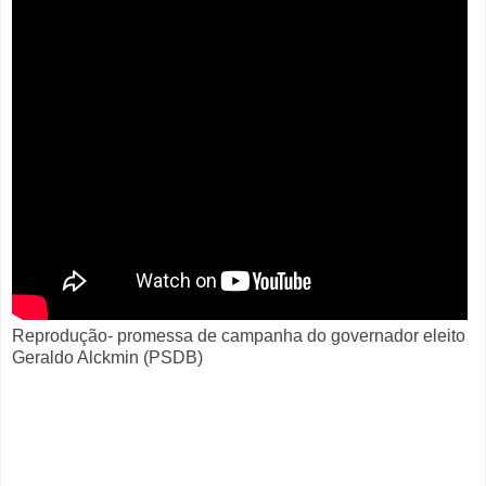
Reprodução- promessa de campanha do governador eleito
Geraldo Alckmin (PSDB)