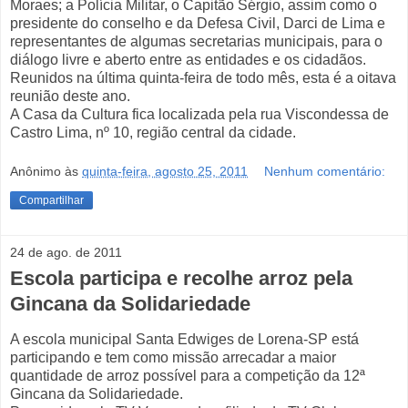
Moraes; a Polícia Militar, o Capitão Sérgio, assim como o
presidente do conselho e da Defesa Civil, Darci de Lima e
representantes de algumas secretarias municipais, para o
diálogo livre e aberto entre as entidades e os cidadãos.
Reunidos na última quinta-feira de todo mês, esta é a oitava
reunião deste ano.
A Casa da Cultura fica localizada pela rua Viscondessa de
Castro Lima, nº 10, região central da cidade.
Anônimo
às
quinta-feira, agosto 25, 2011
Nenhum comentário:
Compartilhar
24 de ago. de 2011
Escola participa e recolhe arroz pela
Gincana da Solidariedade
A escola municipal Santa Edwiges de Lorena-SP está
participando e tem como missão arrecadar a maior
quantidade de arroz possível para a competição da 12ª
Gincana da Solidariedade.