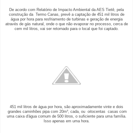
De acordo com Relatório de Impacto Ambiental da AES Tietê, pela
construção da Termo Canas, prevê a captação de 451 mil litros de
água por hora para resfriamento de turbinas e geração de energia
através de gás natural, onde o que não evaporar no processo, cerca de
cem mil litros, vai ser retornado para o local que foi captado.
451 mil litros de água por hora, são aproximadamente vinte e dois
grandes caminhões pipa com 20m³, cada, ou oitocentas casas com
uma caixa d'água comum de 500 litros, o suficiente para uma família.
Isso apenas em uma hora.