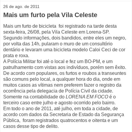
26 de ago. de 2011
Mais um furto pela Vila Celeste
Mais um furto de bicicleta foi registrado na tarde desta
sexta-feira, 26/08, pela Vila Celeste em Lorena-SP.
Segundo informações, dois bandidos, entre eles um negro,
por volta das 14h, pularam o muro de um consultório
dentário e levaram uma bicicleta modelo Caloi Ceci de cor
prata e roxa.
A Polícia Militar foi até o local e fez um BO-PM, e um
patrulhamento com vistas aos indivíduos, porém sem êxito.
De acordo com populares, os furtos e roubos a transeuntes
são comuns pelo local, a qualquer hora do dia, onde em
muitos casos as vítimas nem preferem fazer o registro da
ocorrência pela delegacia de Polícia Civil da cidade.
Somente na contabilidade do
LORENA EM FOCO
é o
terceiro caso entre julho e agosto ocorrido pelo bairro.
Em todo o ano de 2011, até julho, em toda a cidade, de
acordo com dados da Secretaria de Estado da Segurança
Pública, foram registrados quatrocentos e oitenta e um
casos desse tipo de delito.