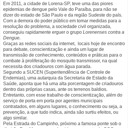
Em 2011, a cidade de Lorena-SP, teve uma das piores
epidemias de dengue pelo Vale do Paraíba, para não se
dizer do estado de São Paulo e da região Sudeste do país.
Com a demora do poder público em tomar medidas para a
resolução do problema, a sociedade civil organizada,
conseguiu rapidamente erguer o grupo
Lorenenses contra a
Dengue.
Graças as redes sociais da internet, locais hoje de encontro
para debate, conscientização e ainda um lugar de
transmissão de conhecimento, conteúdos e práticas para o
combate à proliferação do mosquito transmissor, na qual
necessita dos criadouros com água parada.
Segundo a SUCEN (Superitendência de Controle de
Endemias), uma autarquia da Secretaria de Estado da
Saúde, aponta que há uma alta porcentagem de criadouros
dentro das próprias casas, ante os terrenos baldios.
Entretanto, com esse trabalho de conscientização, além do
serviço de porta em porta por agentes municipais
contratados, em alguns lugares, o conhecimento ou seja, a
prevenção, a que tudo indica, ainda são surtiu efeitos, ou
algo similar.
Pela Estrada do Campinho, próximo a famosa ponte sob o