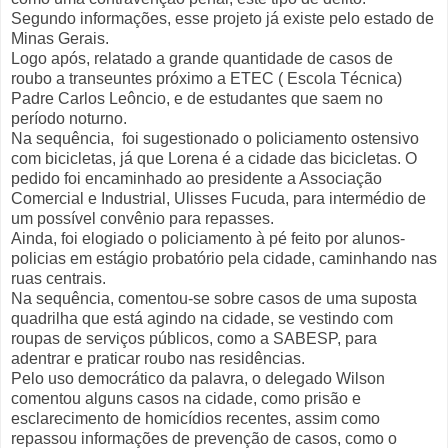
Segundo informações, esse projeto já existe pelo estado de
Minas Gerais.
Logo após, relatado a grande quantidade de casos de
roubo a transeuntes próximo a ETEC ( Escola Técnica)
Padre Carlos Leôncio, e de estudantes que saem no
período noturno.
Na sequência, foi sugestionado o policiamento ostensivo
com bicicletas, já que Lorena é a cidade das bicicletas. O
pedido foi encaminhado ao presidente a Associação
Comercial e Industrial, Ulisses Fucuda, para intermédio de
um possível convênio para repasses.
Ainda, foi elogiado o policiamento à pé feito por alunos-
policias em estágio probatório pela cidade, caminhando nas
ruas centrais.
Na sequência, comentou-se sobre casos de uma suposta
quadrilha que está agindo na cidade, se vestindo com
roupas de serviços públicos, como a SABESP, para
adentrar e praticar roubo nas residências.
Pelo uso democrático da palavra, o delegado Wilson
comentou alguns casos na cidade, como prisão e
esclarecimento de homicídios recentes, assim como
repassou informações de prevenção de casos, como o