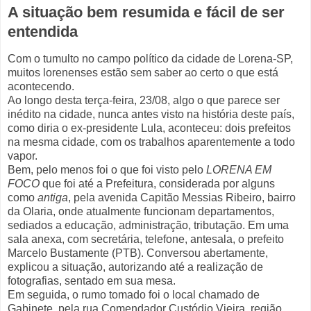
A situação bem resumida e fácil de ser
entendida
Com o tumulto no campo político da cidade de Lorena-SP,
muitos lorenenses estão sem saber ao certo o que está
acontecendo.
Ao longo desta terça-feira, 23/08, algo o que parece ser
inédito na cidade, nunca antes visto na história deste país,
como diria o ex-presidente Lula, aconteceu: dois prefeitos
na mesma cidade, com os trabalhos aparentemente a todo
vapor.
Bem, pelo menos foi o que foi visto pelo
LORENA EM
FOCO
que foi até a Prefeitura, considerada por alguns
como
antiga
, pela avenida Capitão Messias Ribeiro, bairro
da Olaria, onde atualmente funcionam departamentos,
sediados a educação, administração, tributação. Em uma
sala anexa, com secretária, telefone, antesala, o prefeito
Marcelo Bustamente (PTB). Conversou abertamente,
explicou a situação, autorizando até a realização de
fotografias, sentado em sua mesa.
Em seguida, o rumo tomado foi o local chamado de
Gabinete, pela rua Comendador Custódio Vieira, região