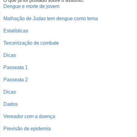
O que já foi postado sobre o assunto:
Dengue e morte de jovem
Malhação de Judas tem dengue como tema
Estatísticas
Terceirização de combate
Dicas
Passeata 1
Passeata 2
Dicas
Dados
Vereador com a doença
Previsão de epidemia