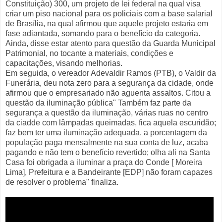
Constituição) 300, um projeto de lei federal na qual visa
criar um piso nacional para os policiais com a base salarial
de Brasília, na qual afirmou que aquele projeto estaria em
fase adiantada, somando para o benefício da categoria.
Ainda, disse estar atento para questão da Guarda Municipal
Patrimonial, no tocante a materiais, condições e
capacitações, visando melhorias.
Em seguida, o vereador Adevaldir Ramos (PTB), o Valdir da
Funerária, deu nota zero para a segurança da cidade, onde
afirmou que o empresariado não aguenta assaltos. Citou a
questão da iluminação pública" Também faz parte da
segurança a questão da iluminação, várias ruas no centro
da ciadde com lâmpadas queimadas, fica aquela escuridão;
faz bem ter uma iluminação adequada, a porcentagem da
população paga mensalmente na sua conta de luz, acaba
pagando e não tem o benefício revertido; olha ali na Santa
Casa foi obrigada a iluminar a praça do Conde [ Moreira
Lima], Prefeitura e a Bandeirante [EDP] não foram capazes
de resolver o problema" finaliza.