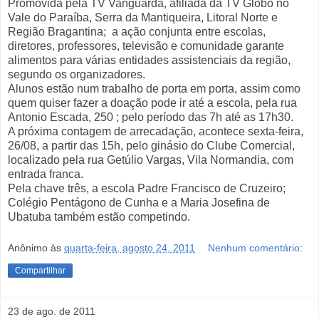
Promovida pela TV Vanguarda, afiliada da TV Globo no
Vale do Paraíba, Serra da Mantiqueira, Litoral Norte e
Região Bragantina; a ação conjunta entre escolas,
diretores, professores, televisão e comunidade garante
alimentos para várias entidades assistenciais da região,
segundo os organizadores.
Alunos estão num trabalho de porta em porta, assim como
quem quiser fazer a doação pode ir até a escola, pela rua
Antonio Escada, 250 ; pelo período das 7h até as 17h30.
A próxima contagem de arrecadação, acontece sexta-feira,
26/08, a partir das 15h, pelo ginásio do Clube Comercial,
localizado pela rua Getúlio Vargas, Vila Normandia, com
entrada franca.
Pela chave três, a escola Padre Francisco de Cruzeiro;
Colégio Pentágono de Cunha e a Maria Josefina de
Ubatuba também estão competindo.
Anônimo
às
quarta-feira, agosto 24, 2011
Nenhum comentário:
Compartilhar
23 de ago. de 2011