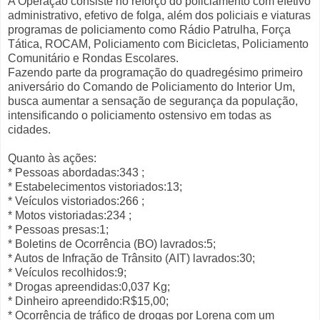
A Operação consiste no reforço do policiamento com efetivo
administrativo, efetivo de folga, além dos policiais e viaturas
programas de policiamento como Rádio Patrulha, Força
Tática, ROCAM, Policiamento com Bicicletas, Policiamento
Comunitário e Rondas Escolares.
Fazendo parte da programação do quadregésimo primeiro
aniversário do Comando de Policiamento do Interior Um,
busca aumentar a sensação de segurança da população,
intensificando o policiamento ostensivo em todas as
cidades.
Quanto às ações:
* Pessoas abordadas:343 ;
* Estabelecimentos vistoriados:13;
* Veículos vistoriados:266 ;
* Motos vistoriadas:234 ;
* Pessoas presas:1;
* Boletins de Ocorrência (BO) lavrados:5;
* Autos de Infração de Trânsito (AIT) lavrados:30;
* Veículos recolhidos:9;
* Drogas apreendidas:0,037 Kg;
* Dinheiro apreendido:R$15,00;
* Ocorrência de tráfico de drogas por Lorena com um