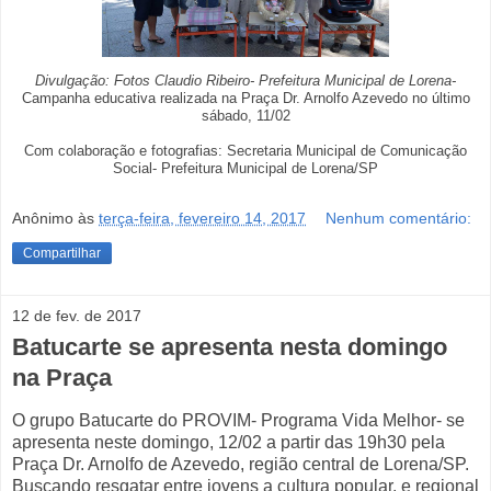
Divulgação: Fotos Claudio Ribeiro- Prefeitura Municipal de Lorena-
Campanha educativa realizada na Praça Dr. Arnolfo Azevedo no último
sábado, 11/02
Com colaboração e fotografias: Secretaria Municipal de Comunicação
Social- Prefeitura Municipal de Lorena/SP
Anônimo
às
terça-feira, fevereiro 14, 2017
Nenhum comentário:
Compartilhar
12 de fev. de 2017
Batucarte se apresenta nesta domingo
na Praça
O grupo Batucarte do PROVIM- Programa Vida Melhor- se
apresenta neste domingo, 12/02 a partir das 19h30 pela
Praça Dr. Arnolfo de Azevedo, região central de Lorena/SP.
Buscando resgatar entre jovens a cultura popular, e regional