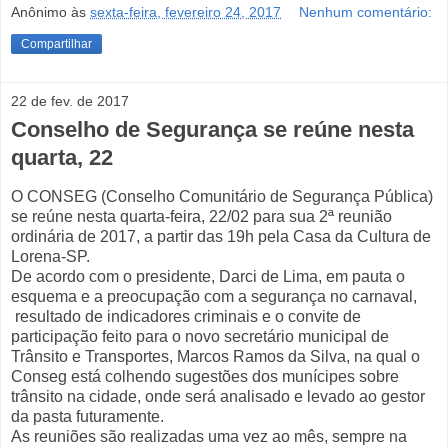
Anônimo
às
sexta-feira, fevereiro 24, 2017
Nenhum comentário:
Compartilhar
22 de fev. de 2017
Conselho de Segurança se reúne nesta
quarta, 22
O CONSEG (Conselho Comunitário de Segurança Pública)
se reúne nesta quarta-feira, 22/02 para sua 2ª reunião
ordinária de 2017, a partir das 19h pela Casa da Cultura de
Lorena-SP.
De acordo com o presidente, Darci de Lima, em pauta o
esquema e a preocupação com a segurança no carnaval,
resultado de indicadores criminais e o convite de
participação feito para o novo secretário municipal de
Trânsito e Transportes, Marcos Ramos da Silva, na qual o
Conseg está colhendo sugestões dos munícipes sobre
trânsito na cidade, onde será analisado e levado ao gestor
da pasta futuramente.
As reuniões são realizadas uma vez ao mês, sempre na