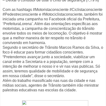
– Deixar o condutor de usar o cinto de segurança (7,79%)
Com as hashtags #Motoristaconsciente #Ciclistaconsciente
#Pedestreconsciente e #Motociclistaconsciente, também foi
iniciada uma campanha no Facebook oficial da Prefeitura,
‘PrefeituraLorena’. Além das orientações específicas aos
motoristas, a campanha de conscientização do trânsito
envolve todos os meios de locomoção. O objetivo é mostrar
que a melhor maneira de ter respeito no trânsito é
convivendo em harmonia.
Segundo o secretário de Trânsito Marcos Ramos da Silva, o
foco é educar para formar cidadãos conscientes.
“Pretendemos avançar junto a sociedade, viabilizar um
canal entre a Secretaria e a população, sempre com a
intenção de melhorar o nosso ir e vir nas vias publicas. Só
assim, teremos qualidade de mobilidade e de segurança
em nossa cidade”, disse o secretário.
Além do trabalho massificado nas ruas da cidade e nas
mídias sociais, agentes de Trânsito também irão ministrar
palestras educativas nas escolas da cidade.