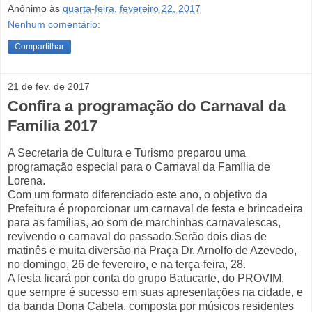
Anônimo
às
quarta-feira, fevereiro 22, 2017
Nenhum comentário:
Compartilhar
21 de fev. de 2017
Confira a programação do Carnaval da
Família 2017
A Secretaria de Cultura e Turismo preparou uma
programação especial para o Carnaval da Família de
Lorena.
Com um formato diferenciado este ano, o objetivo da
Prefeitura é proporcionar um carnaval de festa e brincadeira
para as famílias, ao som de marchinhas carnavalescas,
revivendo o carnaval do passado.Serão dois dias de
matinês e muita diversão na Praça Dr. Arnolfo de Azevedo,
no domingo, 26 de fevereiro, e na terça-feira, 28.
A festa ficará por conta do grupo Batucarte, do PROVIM,
que sempre é sucesso em suas apresentações na cidade, e
da banda Dona Cabela, composta por músicos residentes