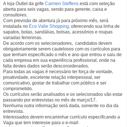
A loja Outlet da grife
Carmen Steffens
está com seleção
aberta para seis vagas, sendo para gerente, caixa e
consultores.
Com previsão de abertura já para próximo mês, será
instalada no
Eco Valle Shopping,
oferecendo sua linha de
sapatos, botas, sandálias, bolsas, acessórios e roupas
variadas femininas.
De acordo com os selecionadores, candidatos devem
obrigatoriamente serem cautelosos com os currículos para
que tenham especificado o mês e ano que entrou e saiu de
cada empresa em sua experiência profissional, onde na
falta destes dados serão desconsiderados.
Para todas as vagas é necessário ter força de vontade,
proatividade, excelente relação interpessoal, ser
comunicativo, gostar de trabalhar com público e ser
comprometido.
Os currículos serão analisados e os selecionados vão estar
passando por entrevistas no mês de março/17.
Nenhuma outra informação será dada, somente no dia da
entrevista.
Interessados devem encaminhar currículo especificando a
Vaga que tem interesse para o e-mail: