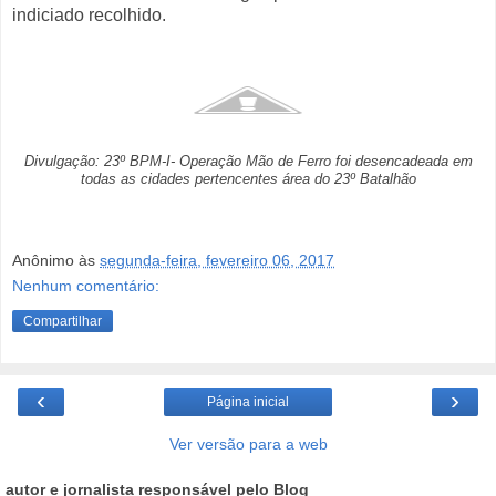
indiciado recolhido.
Divulgação: 23º BPM-I- Operação Mão de Ferro foi desencadeada em
todas as cidades pertencentes área do 23º Batalhão
Anônimo
às
segunda-feira, fevereiro 06, 2017
Nenhum comentário:
Compartilhar
‹
›
Página inicial
Ver versão para a web
autor e jornalista responsável pelo Blog