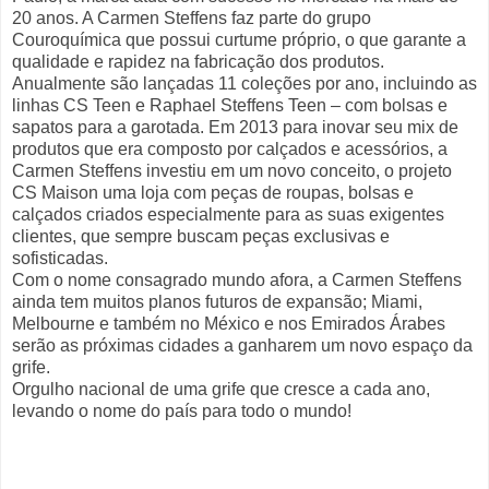
20 anos. A Carmen Steffens faz parte do grupo
Couroquímica que possui curtume próprio, o que garante a
qualidade e rapidez na fabricação dos produtos.
Anualmente são lançadas 11 coleções por ano, incluindo as
linhas CS Teen e Raphael Steffens Teen – com bolsas e
sapatos para a garotada. Em 2013 para inovar seu mix de
produtos que era composto por calçados e acessórios, a
Carmen Steffens investiu em um novo conceito, o projeto
CS Maison uma loja com peças de roupas, bolsas e
calçados criados especialmente para as suas exigentes
clientes, que sempre buscam peças exclusivas e
sofisticadas.
Com o nome consagrado mundo afora, a Carmen Steffens
ainda tem muitos planos futuros de expansão; Miami,
Melbourne e também no México e nos Emirados Árabes
serão as próximas cidades a ganharem um novo espaço da
grife.
Orgulho nacional de uma grife que cresce a cada ano,
levando o nome do país para todo o mundo!