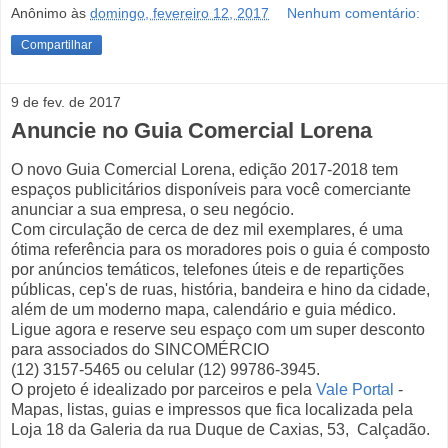
Anônimo
às
domingo, fevereiro 12, 2017
Nenhum comentário:
Compartilhar
9 de fev. de 2017
Anuncie no Guia Comercial Lorena
O novo Guia Comercial Lorena, edição 2017-2018 tem
espaços publicitários disponíveis para você comerciante
anunciar a sua empresa, o seu negócio.
Com circulação de cerca de dez mil exemplares, é uma
ótima referência para os moradores pois o guia é composto
por anúncios temáticos, telefones úteis e de repartições
públicas, cep's de ruas, história, bandeira e hino da cidade,
além de um moderno mapa, calendário e guia médico.
Ligue agora e reserve seu espaço com um super desconto
para associados do SINCOMÉRCIO
(12) 3157-5465 ou celular (12) 99786-3945.
O projeto é idealizado por parceiros e pela
Vale Portal
-
Mapas, listas, guias e impressos que fica localizada pela
Loja 18 da Galeria da rua Duque de Caxias, 53, Calçadão.