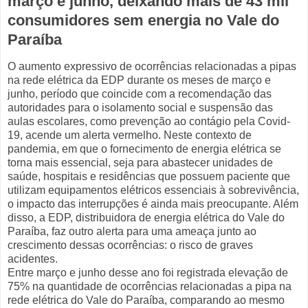
março e junho, deixando mais de 43 mil
consumidores sem energia no Vale do
Paraíba
O aumento expressivo de ocorrências relacionadas a pipas
na rede elétrica da EDP durante os meses de março e
junho, período que coincide com a recomendação das
autoridades para o isolamento social e suspensão das
aulas escolares, como prevenção ao contágio pela Covid-
19, acende um alerta vermelho. Neste contexto de
pandemia, em que o fornecimento de energia elétrica se
torna mais essencial, seja para abastecer unidades de
saúde, hospitais e residências que possuem paciente que
utilizam equipamentos elétricos essenciais à sobrevivência,
o impacto das interrupções é ainda mais preocupante. Além
disso, a EDP, distribuidora de energia elétrica do Vale do
Paraíba, faz outro alerta para uma ameaça junto ao
crescimento dessas ocorrências: o risco de graves
acidentes.
Entre março e junho desse ano foi registrada elevação de
75% na quantidade de ocorrências relacionadas a pipa na
rede elétrica do Vale do Paraíba, comparando ao mesmo