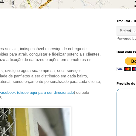
Tradutor - T
Powered b
s sociais, indispensável o serviço de entrega de
Doar com P
ides para atrair, conquistar e fidelizar potenciais clientes.
iza a fixação de cartazes e ações em semáforos em
ais, divulgue agora sua empresa, seus serviços.
de de panfletos a ser distribuído em cada bairro,
terial, sendo orçamento personalizado para cada cliente,
Previsão d
Facebook (clique aqui para ser direcionado
) ou pelo
5.