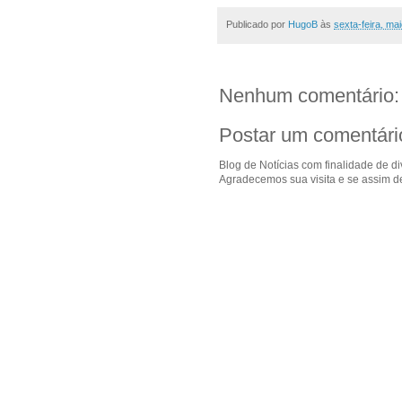
Publicado por
HugoB
às
sexta-feira, ma
Nenhum comentário:
Postar um comentári
Blog de Notícias com finalidade de d
Agradecemos sua visita e se assim de