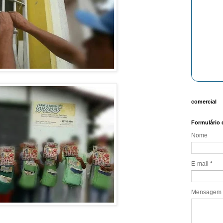
comercial
Formulário 
Nome
E-mail
*
Mensagem