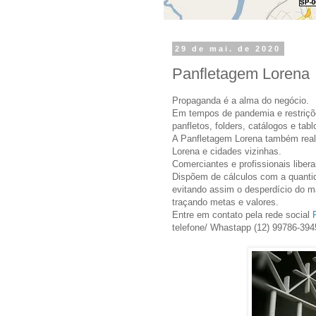
29 de mai. de 2020
Panfletagem Lorena
Propaganda é a alma do negócio.
Em tempos de pandemia e restriçõe
panfletos, folders, catálogos e tablo
A Panfletagem Lorena também real
Lorena e cidades vizinhas.
Comerciantes e profissionais liber
Dispõem de cálculos com a quantida
evitando assim o desperdício do ma
traçando metas e valores.
Entre em contato pela rede social
telefone/ Whastapp (12) 99786-394