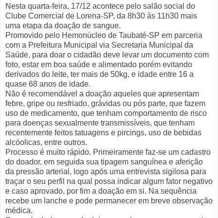
Nesta quarta-feira, 17/12 acontece pelo salão social do
Clube Comercial de Lorena-SP, da 8h30 às 11h30 mais
uma etapa da doação de sangue.
Promovido pelo Hemonúcleo de Taubaté-SP em parceria
com a Prefeitura Municipal via Secretaria Municipal da
Saúde, para doar o cidadão deve levar um documento com
foto, estar em boa saúde e alimentado porém evitando
derivados do leite, ter mais de 50kg, e idade entre 16 a
quase 68 anos de idade.
Não é recomendável a doação aqueles que apresentam
febre, gripe ou resfriado, grávidas ou pós parte, que fazem
uso de medicamento, que tenham comportamento de risco
para doenças sexualmente transmissíveis, que tenham
recentemente feitos tatuagens e pircings, uso de bebidas
alcóolicas, entre outros.
Processo é muito rápido. Primeiramente faz-se um cadastro
do doador, em seguida sua tipagem sanguínea e aferição
da pressão arterial, logo após uma entrevista sigilosa para
traçar o seu perfil na qual possa indicar algum fator negativo
e caso aprovado, por fim a doação em si. Na sequência
recebe um lanche e pode permanecer em breve observação
médica.