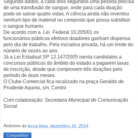
Segundo dados, a cada dois segundos uma pessoa precisa
de uma transfusão de sangue, onde para cada doação
pode-se salvar quatro vidas. A ciência ainda não inventou
nenhum tipo de material ou composto que possa substituir
o sangue humano.
De acordo com a
Lei Federal 10.205/01
os
funcionários públicos efetivos doadores ganham dispensa
pelo dia de trabalho. Pela iniciativa privada, há um limite do
número de vezes ao ano.
Já a Lei Estadual SP 12.147/2005 isenta candidatos a
concursos públicos do âmbito do estado a pagarem taxas
de inscrição, desde que comprovem três doações pelo
período de doze meses.
O Clube Comercial fica localizado na praça Geraldo de
Prudente Aquino, s/n, Centro
Com colaboração: Secretaria Municipal de Comunicação
Social
Anônimo
às
terça-feira, dezembro 16, 2014
Compartilhar