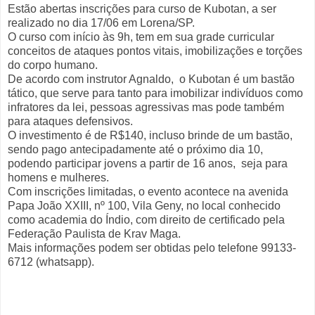
Estão abertas inscrições para curso de Kubotan, a ser
realizado no dia 17/06 em Lorena/SP.
O curso com início às 9h, tem em sua grade curricular
conceitos de ataques pontos vitais, imobilizações e torções
do corpo humano.
De acordo com instrutor Agnaldo, o Kubotan é um bastão
tático, que serve para tanto para imobilizar indivíduos como
infratores da lei, pessoas agressivas mas pode também
para ataques defensivos.
O investimento é de R$140, incluso brinde de um bastão,
sendo pago antecipadamente até o próximo dia 10,
podendo participar jovens a partir de 16 anos, seja para
homens e mulheres.
Com inscrições limitadas, o evento acontece na avenida
Papa João XXIII, nº 100, Vila Geny, no local conhecido
como academia do Índio, com direito de certificado pela
Federação Paulista de Krav Maga.
Mais informações podem ser obtidas pelo telefone 99133-
6712 (whatsapp).