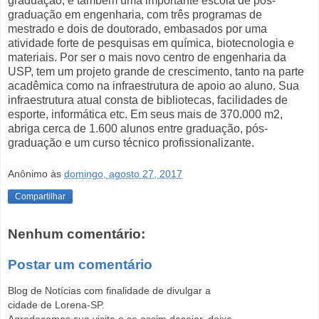
graduação, é também uma importante escola de pós-
graduação em engenharia, com três programas de
mestrado e dois de doutorado, embasados por uma
atividade forte de pesquisas em química, biotecnologia e
materiais. Por ser o mais novo centro de engenharia da
USP, tem um projeto grande de crescimento, tanto na parte
acadêmica como na infraestrutura de apoio ao aluno. Sua
infraestrutura atual consta de bibliotecas, facilidades de
esporte, informática etc. Em seus mais de 370.000 m2,
abriga cerca de 1.600 alunos entre graduação, pós-
graduação e um curso técnico profissionalizante.
Anônimo
às
domingo, agosto 27, 2017
Compartilhar
Nenhum comentário:
Postar um comentário
Blog de Notícias com finalidade de divulgar a
cidade de Lorena-SP.
Agradecemos sua visita e se assim desejar, deixe