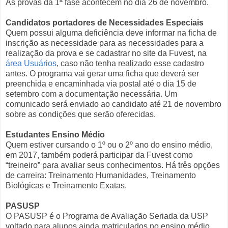
As provas da 1ª fase acontecem no dia 26 de novembro.
Candidatos portadores de Necessidades Especiais
Quem possui alguma deficiência deve informar na ficha de
inscrição as necessidade para as necessidades para a
realização da prova e se cadastrar no site da Fuvest, na
área Usuários
, caso não tenha realizado esse cadastro
antes. O programa vai gerar uma ficha que deverá ser
preenchida e encaminhada via postal até o dia 15 de
setembro com a documentação necessária. Um
comunicado será enviado ao candidato até 21 de novembro
sobre as condições que serão oferecidas.
Estudantes Ensino Médio
Quem estiver cursando o 1º ou o 2º ano do ensino médio,
em 2017, também poderá participar da Fuvest como
“treineiro” para avaliar seus conhecimentos. Há três opções
de carreira: Treinamento Humanidades, Treinamento
Biológicas e Treinamento Exatas.
PASUSP
O PASUSP é o Programa de Avaliação Seriada da USP
voltado para alunos ainda matriculados no ensino médio