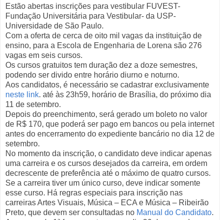
Estão abertas inscrições para vestibular FUVEST-
Fundação Universitária para Vestibular- da USP-
Universidade de São Paulo.
Com a oferta de cerca de oito mil vagas da instituição de
ensino, para a Escola de Engenharia de Lorena são 276
vagas em seis cursos.
Os cursos gratuitos tem duração dez a doze semestres,
podendo ser divido entre horário diurno e noturno.
Aos candidatos, é necessário se cadastrar exclusivamente
neste link
. até às 23h59, horário de Brasília, do próximo dia
11 de setembro.
Depois do preenchimento, será gerado um boleto no valor
de R$ 170, que poderá ser pago em bancos ou pela internet
antes do encerramento do expediente bancário no dia 12 de
setembro.
No momento da inscrição, o candidato deve indicar apenas
uma carreira e os cursos desejados da carreira, em ordem
decrescente de preferência até o máximo de quatro cursos.
Se a carreira tiver um único curso, deve indicar somente
esse curso. Há regras especiais para inscrição nas
carreiras Artes Visuais, Música – ECA e Música – Ribeirão
Preto, que devem ser consultadas no
Manual do Candidato
.