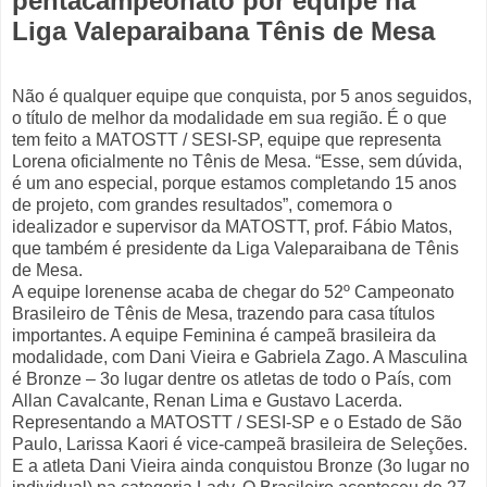
pentacampeonato por equipe na
Liga Valeparaibana Tênis de Mesa
Não é qualquer equipe que conquista, por 5 anos seguidos,
o título de melhor da modalidade em sua região. É o que
tem feito a MATOSTT / SESI-SP, equipe que representa
Lorena oficialmente no Tênis de Mesa. “Esse, sem dúvida,
é um ano especial, porque estamos completando 15 anos
de projeto, com grandes resultados”, comemora o
idealizador e supervisor da MATOSTT, prof. Fábio Matos,
que também é presidente da Liga Valeparaibana de Tênis
de Mesa.
A equipe lorenense acaba de chegar do 52º Campeonato
Brasileiro de Tênis de Mesa, trazendo para casa títulos
importantes. A equipe Feminina é campeã brasileira da
modalidade, com Dani Vieira e Gabriela Zago. A Masculina
é Bronze – 3o lugar dentre os atletas de todo o País, com
Allan Cavalcante, Renan Lima e Gustavo Lacerda.
Representando a MATOSTT / SESI-SP e o Estado de São
Paulo, Larissa Kaori é vice-campeã brasileira de Seleções.
E a atleta Dani Vieira ainda conquistou Bronze (3o lugar no