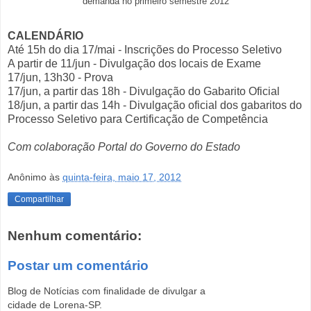
demanda no primeiro semestre 2012
CALENDÁRIO
Até 15h do dia 17/mai - Inscrições do Processo Seletivo
A partir de 11/jun - Divulgação dos locais de Exame
17/jun, 13h30 - Prova
17/jun, a partir das 18h - Divulgação do Gabarito Oficial
18/jun, a partir das 14h - Divulgação oficial dos gabaritos do
Processo Seletivo para Certificação de Competência
Com colaboração Portal do Governo do Estado
Anônimo
às
quinta-feira, maio 17, 2012
Compartilhar
Nenhum comentário:
Postar um comentário
Blog de Notícias com finalidade de divulgar a
cidade de Lorena-SP.