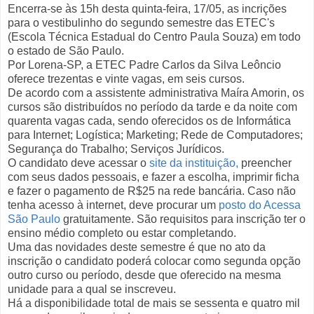
Encerra-se às 15h desta quinta-feira, 17/05, as incrições
para o vestibulinho do segundo semestre das ETEC's
(Escola Técnica Estadual do Centro Paula Souza) em todo
o estado de São Paulo.
Por Lorena-SP, a ETEC Padre Carlos da Silva Leôncio
oferece trezentas e vinte vagas, em seis cursos.
De acordo com a assistente administrativa Maíra Amorin, os
cursos são distribuídos no período da tarde e da noite com
quarenta vagas cada, sendo oferecidos os de Informática
para Internet; Logística; Marketing; Rede de Computadores;
Segurança do Trabalho; Serviços Jurídicos.
O candidato deve acessar o
site da instituição,
preencher
com seus dados pessoais, e fazer a escolha, imprimir ficha
e fazer o pagamento de R$25 na rede bancária. Caso não
tenha acesso à internet, deve procurar um
posto do Acessa
São Paulo
gratuitamente. São requisitos para inscrição ter o
ensino médio completo ou estar completando.
Uma das novidades deste semestre é que no ato da
inscrição o candidato poderá colocar como segunda opção
outro curso ou período, desde que oferecido na mesma
unidade para a qual se inscreveu.
Há a disponibilidade total de mais se sessenta e quatro mil