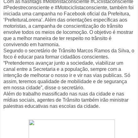
Com as hashtags #Motoristaconsciente #Ciclistaconsciente
#Pedestreconsciente e #Motociclistaconsciente, também foi
iniciada uma campanha no Facebook oficial da Prefeitura,
‘PrefeituraLorena’. Além das orientações específicas aos
motoristas, a campanha de conscientização do trânsito
envolve todos os meios de locomoção. O objetivo é mostrar
que a melhor maneira de ter respeito no trânsito é
convivendo em harmonia.
Segundo o secretário de Trânsito Marcos Ramos da Silva, o
foco é educar para formar cidadãos conscientes.
“Pretendemos avançar junto a sociedade, viabilizar um
canal entre a Secretaria e a população, sempre com a
intenção de melhorar o nosso ir e vir nas vias publicas. Só
assim, teremos qualidade de mobilidade e de segurança
em nossa cidade”, disse o secretário.
Além do trabalho massificado nas ruas da cidade e nas
mídias sociais, agentes de Trânsito também irão ministrar
palestras educativas nas escolas da cidade.