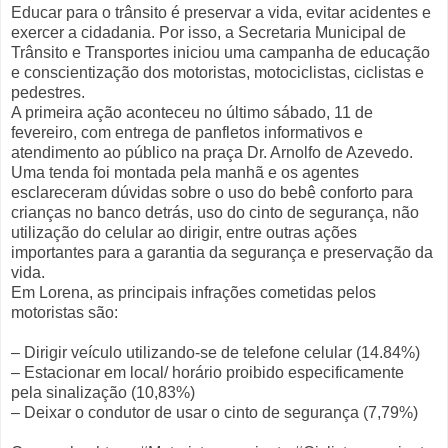
Educar para o trânsito é preservar a vida, evitar acidentes e
exercer a cidadania. Por isso, a Secretaria Municipal de
Trânsito e Transportes iniciou uma campanha de educação
e conscientização dos motoristas, motociclistas, ciclistas e
pedestres.
A primeira ação aconteceu no último sábado, 11 de
fevereiro, com entrega de panfletos informativos e
atendimento ao público na praça Dr. Arnolfo de Azevedo.
Uma tenda foi montada pela manhã e os agentes
esclareceram dúvidas sobre o uso do bebê conforto para
crianças no banco detrás, uso do cinto de segurança, não
utilização do celular ao dirigir, entre outras ações
importantes para a garantia da segurança e preservação da
vida.
Em Lorena, as principais infrações cometidas pelos
motoristas são:
– Dirigir veículo utilizando-se de telefone celular (14.84%)
– Estacionar em local/ horário proibido especificamente
pela sinalização (10,83%)
– Deixar o condutor de usar o cinto de segurança (7,79%)