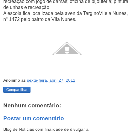
recreação com jogo de damas; oficina de bijouteria; pintura
de unhas e recreação.
A escola fica localizada pela avenida TarginoVilela Nunes,
n° 1472 pelo bairro da Vila Nunes.
Anônimo
às
sexta-feira, abril 27, 2012
Compartilhar
Nenhum comentário:
Postar um comentário
Blog de Notícias com finalidade de divulgar a