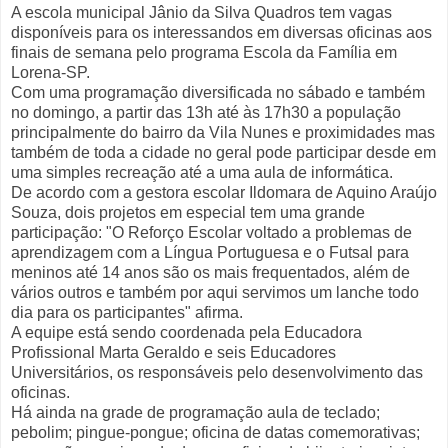
A escola municipal Jânio da Silva Quadros tem vagas
disponíveis para os interessandos em diversas oficinas aos
finais de semana pelo programa Escola da Família em
Lorena-SP.
Com uma programação diversificada no sábado e também
no domingo, a partir das 13h até às 17h30 a população
principalmente do bairro da Vila Nunes e proximidades mas
também de toda a cidade no geral pode participar desde em
uma simples recreação até a uma aula de informática.
De acordo com a gestora escolar Ildomara de Aquino Araújo
Souza, dois projetos em especial tem uma grande
participação: "O Reforço Escolar voltado a problemas de
aprendizagem com a Língua Portuguesa e o Futsal para
meninos até 14 anos são os mais frequentados, além de
vários outros e também por aqui servimos um lanche todo
dia para os participantes" afirma.
A equipe está sendo coordenada pela Educadora
Profissional Marta Geraldo e seis Educadores
Universitários, os responsáveis pelo desenvolvimento das
oficinas.
Há ainda na grade de programação aula de teclado;
pebolim; pingue-pongue; oficina de datas comemorativas;