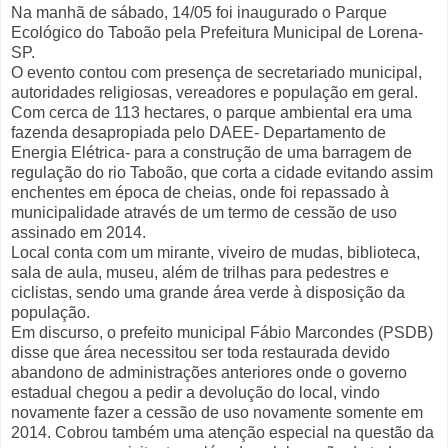
Na manhã de sábado, 14/05 foi inaugurado o Parque
Ecológico do Taboão pela Prefeitura Municipal de Lorena-
SP.
O evento contou com presença de secretariado municipal,
autoridades religiosas, vereadores e população em geral.
Com cerca de 113 hectares, o parque ambiental era uma
fazenda desapropiada pelo DAEE- Departamento de
Energia Elétrica- para a construção de uma barragem de
regulação do rio Taboão, que corta a cidade evitando assim
enchentes em época de cheias, onde foi repassado à
municipalidade através de um termo de cessão de uso
assinado em 2014.
Local conta com um mirante, viveiro de mudas, biblioteca,
sala de aula, museu, além de trilhas para pedestres e
ciclistas, sendo uma grande área verde à disposição da
população.
Em discurso, o prefeito municipal Fábio Marcondes (PSDB)
disse que área necessitou ser toda restaurada devido
abandono de administrações anteriores onde o governo
estadual chegou a pedir a devolução do local, vindo
novamente fazer a cessão de uso novamente somente em
2014. Cobrou também uma atenção especial na questão da