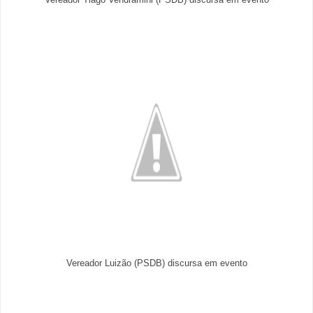
Vereador Tiago Vendramini (PSDB) discursa em evento
Vereador Luizão (PSDB) discursa em evento