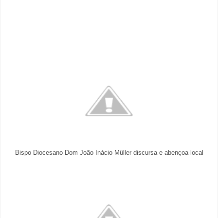
Bispo Diocesano Dom João Inácio Müller discursa e abençoa local