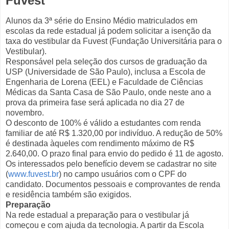
Fuvest
Alunos da 3ª série do Ensino Médio matriculados em
escolas da rede estadual já podem solicitar a isenção da
taxa do vestibular da Fuvest (Fundação Universitária para o
Vestibular).
Responsável pela seleção dos cursos de graduação da
USP (Universidade de São Paulo), inclusa a Escola de
Engenharia de Lorena (EEL) e Faculdade de Ciências
Médicas da Santa Casa de São Paulo, onde neste ano a
prova da primeira fase será aplicada no dia 27 de
novembro.
O desconto de 100% é válido a estudantes com renda
familiar de até R$ 1.320,00 por indivíduo. A redução de 50%
é destinada àqueles com rendimento máximo de R$
2.640,00. O prazo final para envio do pedido é 11 de agosto.
Os interessados pelo benefício devem se cadastrar no site
(
www.fuvest.br
) no campo usuários com o CPF do
candidato. Documentos pessoais e comprovantes de renda
e residência também são exigidos.
Preparação
Na rede estadual a preparação para o vestibular já
começou e com ajuda da tecnologia. A partir da Escola