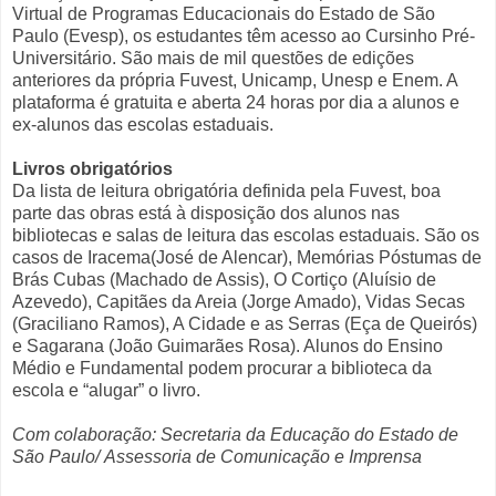
Virtual de Programas Educacionais do Estado de São
Paulo (Evesp), os estudantes têm acesso ao Cursinho Pré-
Universitário. São mais de mil questões de edições
anteriores da própria Fuvest, Unicamp, Unesp e Enem. A
plataforma é gratuita e aberta 24 horas por dia a alunos e
ex-alunos das escolas estaduais.
Livros obrigatórios
Da lista de leitura obrigatória definida pela Fuvest, boa
parte das obras está à disposição dos alunos nas
bibliotecas e salas de leitura das escolas estaduais. São os
casos de Iracema(José de Alencar), Memórias Póstumas de
Brás Cubas (Machado de Assis), O Cortiço (Aluísio de
Azevedo), Capitães da Areia (Jorge Amado), Vidas Secas
(Graciliano Ramos), A Cidade e as Serras (Eça de Queirós)
e Sagarana (João Guimarães Rosa). Alunos do Ensino
Médio e Fundamental podem procurar a biblioteca da
escola e “alugar” o livro.
Com colaboração: Secretaria da Educação do Estado de
São Paulo/ Assessoria de Comunicação e Imprensa