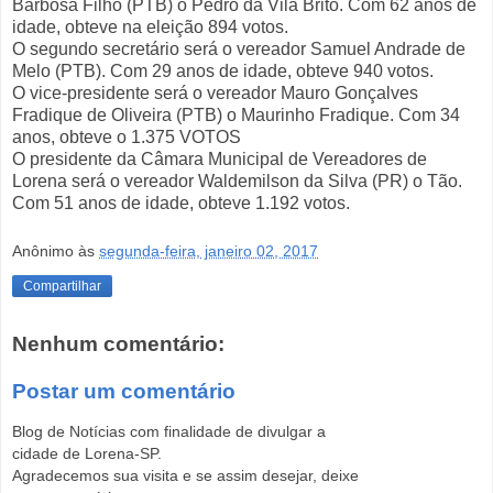
Barbosa Filho (PTB) o Pedro da Vila Brito. Com 62 anos de
idade, obteve na eleição 894 votos.
O segundo secretário será o vereador Samuel Andrade de
Melo (PTB). Com 29 anos de idade, obteve 940 votos.
O vice-presidente será o vereador Mauro Gonçalves
Fradique de Oliveira (PTB) o Maurinho Fradique. Com 34
anos, obteve o 1.375 VOTOS
O presidente da Câmara Municipal de Vereadores de
Lorena será o vereador Waldemilson da Silva (PR) o Tão.
Com 51 anos de idade, obteve 1.192 votos.
Anônimo
às
segunda-feira, janeiro 02, 2017
Compartilhar
Nenhum comentário:
Postar um comentário
Blog de Notícias com finalidade de divulgar a
cidade de Lorena-SP.
Agradecemos sua visita e se assim desejar, deixe