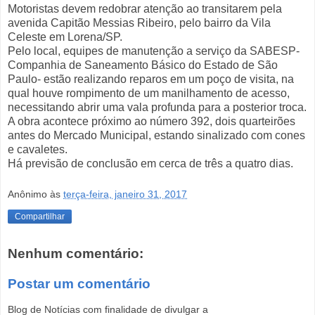
Motoristas devem redobrar atenção ao transitarem pela
avenida Capitão Messias Ribeiro, pelo bairro da Vila
Celeste em Lorena/SP.
Pelo local, equipes de manutenção a serviço da SABESP-
Companhia de Saneamento Básico do Estado de São
Paulo- estão realizando reparos em um poço de visita, na
qual houve rompimento de um manilhamento de acesso,
necessitando abrir uma vala profunda para a posterior troca.
A obra acontece próximo ao número 392, dois quarteirões
antes do Mercado Municipal, estando sinalizado com cones
e cavaletes.
Há previsão de conclusão em cerca de três a quatro dias.
Anônimo
às
terça-feira, janeiro 31, 2017
Compartilhar
Nenhum comentário:
Postar um comentário
Blog de Notícias com finalidade de divulgar a