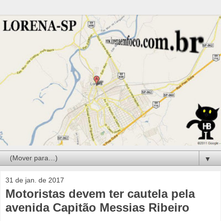
▼
31 de jan. de 2017
Motoristas devem ter cautela pela
avenida Capitão Messias Ribeiro