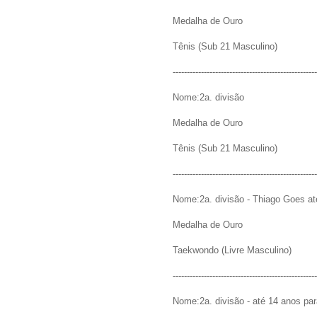
Medalha de Ouro
Tênis (Sub 21 Masculino)
---------------------------------------------------
Nome:2a. divisão
Medalha de Ouro
Tênis (Sub 21 Masculino)
---------------------------------------------------
Nome:2a. divisão - Thiago Goes at
Medalha de Ouro
Taekwondo (Livre Masculino)
---------------------------------------------------
Nome:2a. divisão - até 14 anos par