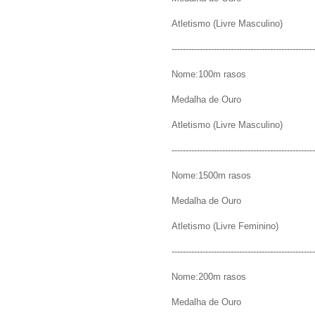
Atletismo (Livre Masculino)
---------------------------------------------------
Nome:100m rasos
Medalha de Ouro
Atletismo (Livre Masculino)
---------------------------------------------------
Nome:1500m rasos
Medalha de Ouro
Atletismo (Livre Feminino)
---------------------------------------------------
Nome:200m rasos
Medalha de Ouro