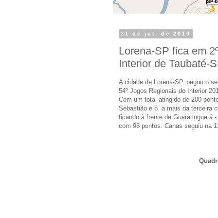
31 de jul. de 2010
Lorena-SP fica em 2º
Interior de Taubaté-
A cidade de Lorena-SP, pegou o se
54º Jogos Regionais do Interior 2
Com um total atingido de 200 pont
Sebastião e 8 a mais da terceira
ficando à frente de Guaratinguetá
com 98 pontos. Canas seguiu na 1
Quadr