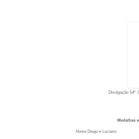
Divulgação 54º J
Medalhas e
Nome:Diego e Luciano