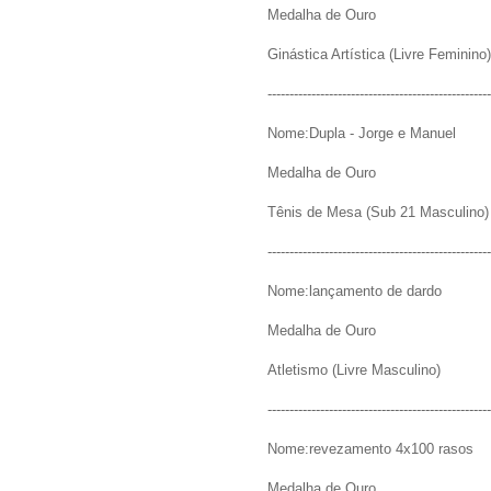
Medalha de Ouro
Ginástica Artística (Livre Feminino)
---------------------------------------------------
Nome:Dupla - Jorge e Manuel
Medalha de Ouro
Tênis de Mesa (Sub 21 Masculino)
---------------------------------------------------
Nome:lançamento de dardo
Medalha de Ouro
Atletismo (Livre Masculino)
---------------------------------------------------
Nome:revezamento 4x100 rasos
Medalha de Ouro