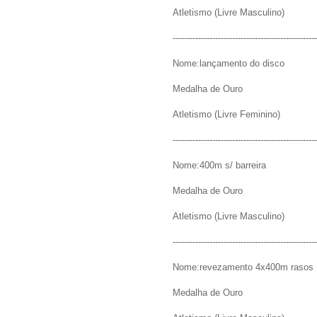
Atletismo (Livre Masculino)
---------------------------------------------------
Nome:lançamento do disco
Medalha de Ouro
Atletismo (Livre Feminino)
---------------------------------------------------
Nome:400m s/ barreira
Medalha de Ouro
Atletismo (Livre Masculino)
---------------------------------------------------
Nome:revezamento 4x400m rasos
Medalha de Ouro