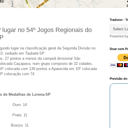
Tradutor - T
 lugar no 54º Jogos Regionais do
SP
Powered b
gundo lugar na classificação geral da Segunda Divisão no
Doar com P
010, sediado em Taubaté-SP.
os, 27 pontos a menos da campeã divisional São
 colocada Caçapava, num grupo composto de 32 cidades,
 - 6º colocada com 139 pontos e Aparecida em 10º colocada
3º colocação com 74.
Previsão d
o de Medalhas de Lorena-SP
Ouro: 14
Prata: 11
Bronze: 11