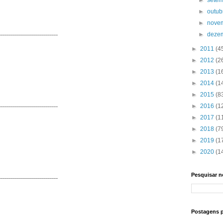
►
sete
►
outu
►
nove
-----------------------------
►
deze
►
2011
(4
►
2012
(2
►
2013
(1
►
2014
(1
►
2015
(8
-----------------------------
►
2016
(1
►
2017
(1
►
2018
(7
►
2019
(1
►
2020
(1
Pesquisar n
-----------------------------
Postagens 