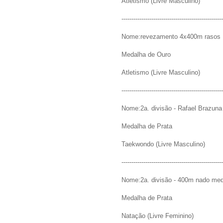
Atletismo (Livre Masculino)
---------------------------------------------------
Nome:revezamento 4x400m rasos
Medalha de Ouro
Atletismo (Livre Masculino)
---------------------------------------------------
Nome:2a. divisão - Rafael Brazuna
Medalha de Prata
Taekwondo (Livre Masculino)
---------------------------------------------------
Nome:2a. divisão - 400m nado med
Medalha de Prata
Natação (Livre Feminino)