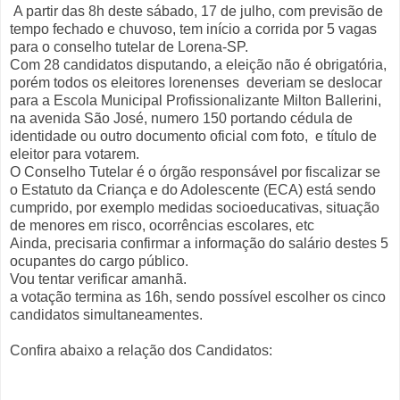
A partir das 8h deste sábado, 17 de julho, com previsão de
tempo fechado e chuvoso, tem início a corrida por 5 vagas
para o conselho tutelar de Lorena-SP.
Com 28 candidatos disputando, a eleição não é obrigatória,
porém todos os eleitores lorenenses deveriam se deslocar
para a Escola Municipal Profissionalizante Milton Ballerini,
na avenida São José, numero 150 portando cédula de
identidade ou outro documento oficial com foto, e título de
eleitor para votarem.
O Conselho Tutelar é o órgão responsável por fiscalizar se
o Estatuto da Criança e do Adolescente (ECA) está sendo
cumprido, por exemplo medidas socioeducativas, situação
de menores em risco, ocorrências escolares, etc
Ainda, precisaria confirmar a informação do salário destes 5
ocupantes do cargo público.
Vou tentar verificar amanhã.
a votação termina as 16h, sendo possível escolher os cinco
candidatos simultaneamentes.
Confira abaixo a relação dos Candidatos: