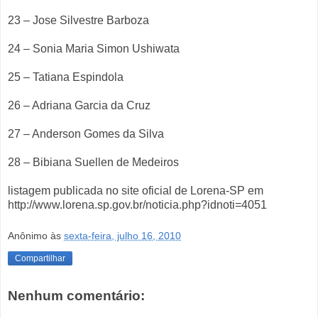
23 – Jose Silvestre Barboza
24 – Sonia Maria Simon Ushiwata
25 – Tatiana Espindola
26 – Adriana Garcia da Cruz
27 – Anderson Gomes da Silva
28 – Bibiana Suellen de Medeiros
listagem publicada no site oficial de Lorena-SP em
http://www.lorena.sp.gov.br/noticia.php?idnoti=4051
Anônimo
às
sexta-feira, julho 16, 2010
Compartilhar
Nenhum comentário: