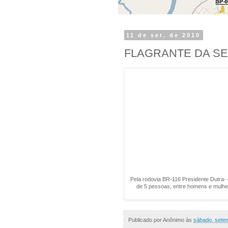
11 de set. de 2010
FLAGRANTE DA SEM
Pela rodovia BR-116 Presidente Dutra-
de 5 pessoas, entre homens e mulhe
Publicado por
Anônimo
às
sábado, sete