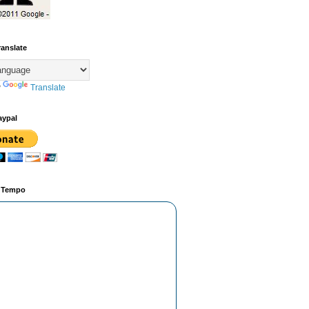
ranslate
y
Translate
aypal
o Tempo