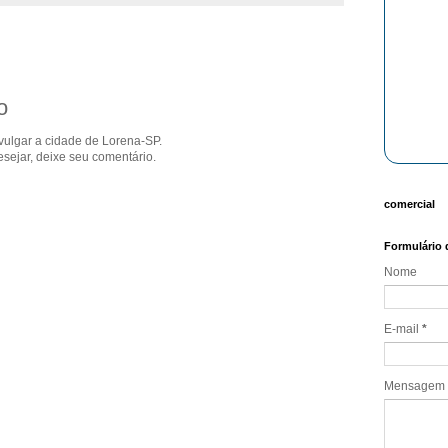
o
ivulgar a cidade de Lorena-SP.
sejar, deixe seu comentário.
comercial
Formulário 
Nome
E-mail
*
Mensagem