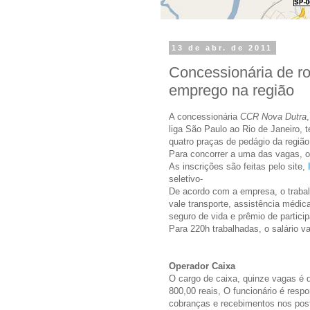
13 de abr. de 2011
Concessionária de ro
emprego na região
A concessionária
CCR Nova Dutra
liga São Paulo ao Rio de Janeiro,
quatro praças de pedágio da região
Para concorrer a uma das vagas, o
As inscrições são feitas pelo site,
seletivo-
De acordo com a empresa, o trabal
vale transporte, assistência médica
seguro de vida e prêmio de partici
Para 220h trabalhadas, o salário va
Operador Caixa
O cargo de caixa, quinze vagas é de
800,00 reais, O funcionário é resp
cobranças e recebimentos nos post