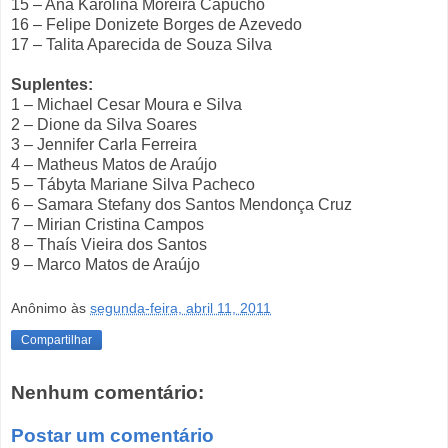
15 – Ana Karolina Moreira Capucho
16 – Felipe Donizete Borges de Azevedo
17 – Talita Aparecida de Souza Silva
Suplentes:
1 – Michael Cesar Moura e Silva
2 – Dione da Silva Soares
3 – Jennifer Carla Ferreira
4 – Matheus Matos de Araújo
5 – Tábyta Mariane Silva Pacheco
6 – Samara Stefany dos Santos Mendonça Cruz
7 – Mirian Cristina Campos
8 – Thaís Vieira dos Santos
9 – Marco Matos de Araújo
Anônimo
às
segunda-feira, abril 11, 2011
Compartilhar
Nenhum comentário:
Postar um comentário