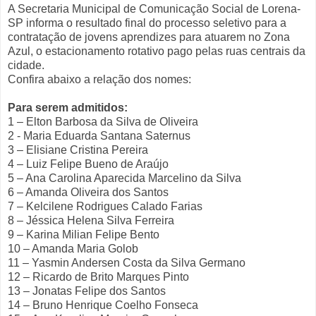
A Secretaria Municipal de Comunicação Social de Lorena-
SP informa o resultado final do processo seletivo para a
contratação de jovens aprendizes para atuarem no Zona
Azul, o estacionamento rotativo pago pelas ruas centrais da
cidade.
Confira abaixo a relação dos nomes:
Para serem admitidos:
1 – Elton Barbosa da Silva de Oliveira
2 - Maria Eduarda Santana Saternus
3 – Elisiane Cristina Pereira
4 – Luiz Felipe Bueno de Araújo
5 – Ana Carolina Aparecida Marcelino da Silva
6 – Amanda Oliveira dos Santos
7 – Kelcilene Rodrigues Calado Farias
8 – Jéssica Helena Silva Ferreira
9 – Karina Milian Felipe Bento
10 – Amanda Maria Golob
11 – Yasmin Andersen Costa da Silva Germano
12 – Ricardo de Brito Marques Pinto
13 – Jonatas Felipe dos Santos
14 – Bruno Henrique Coelho Fonseca