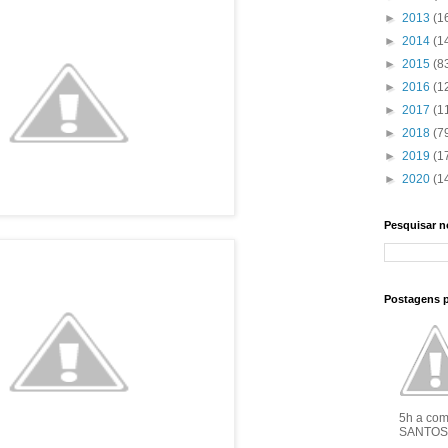
►
2013
(1
►
2014
(1
►
2015
(8
►
2016
(1
►
2017
(1
►
2018
(7
►
2019
(1
►
2020
(1
Pesquisar n
Postagens 
5h a co
SANTOS 