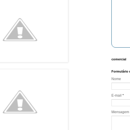
comercial
Formulário 
Nome
E-mail
*
Mensagem