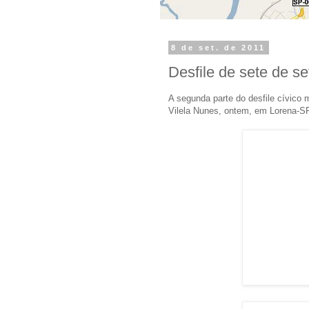
8 de set. de 2011
Desfile de sete de se
A segunda parte do desfile cívico m
Vilela Nunes, ontem, em Lorena-SP