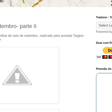
Tradutor - T
tembro- parte II
Powered b
ilitar de sete de setembro, realizado pela avenida Targino
.
Doar com P
Previsão d