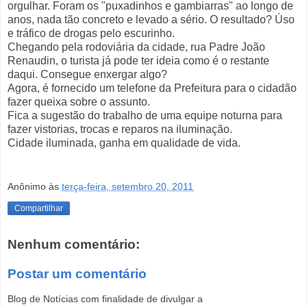
orgulhar. Foram os "puxadinhos e gambiarras" ao longo de
anos, nada tão concreto e levado a sério. O resultado? Úso
e tráfico de drogas pelo escurinho.
Chegando pela rodoviária da cidade, rua Padre João
Renaudin, o turista já pode ter ideia como é o restante
daqui. Consegue enxergar algo?
Agora, é fornecido um telefone da Prefeitura para o cidadão
fazer queixa sobre o assunto.
Fica a sugestão do trabalho de uma equipe noturna para
fazer vistorias, trocas e reparos na iluminação.
Cidade iluminada, ganha em qualidade de vida.
Anônimo
às
terça-feira, setembro 20, 2011
Compartilhar
Nenhum comentário:
Postar um comentário
Blog de Notícias com finalidade de divulgar a