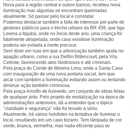
Nova para a região central e outros bairros, recebeu nova
iluminação mas algumas se encontram queimadas
atualmente. Só passar pelo local e constatar.
Podemos destacar também a falta de interesse por parte de
gestores públicos para o trecho urbano da BR 459, que liga
Lorena a Itajubá, onde no ínicio deste ano, uma criança foi
fatalmente atropelada, onde caso existisse iluminação
poderia ser evitada a morte precoce.
Sem dizer em ruas em que a arborização também ajuda no
apagão urbano, como a rua Delfim Bittencourt, pela Vila
Celeste, favorecendo atos libidinosos e até criminais.
Pela praça do Conde de Moreira Lima, onde a Santa Casa
com inauguração de uma nova portaria social, tem que
arcar com também a iluminação evitando assim ou tentando
diminuir ação também criminosa.
Pela praça Arnolfo de Azevedo, um conjunto de obras feitas
de qualquer jeito. Pelo projeto de revitalização na época de
administrações anteriores, dá a entender que o tópico
"claridade e segurança" não foi levado a sério.
Atualmente, há vários holofotes na tentativa de iluminar o
local, resultando em um caso bizarro. Tem lâmpada de cor
verde, branca, vermelha, mas nada eficiente para se