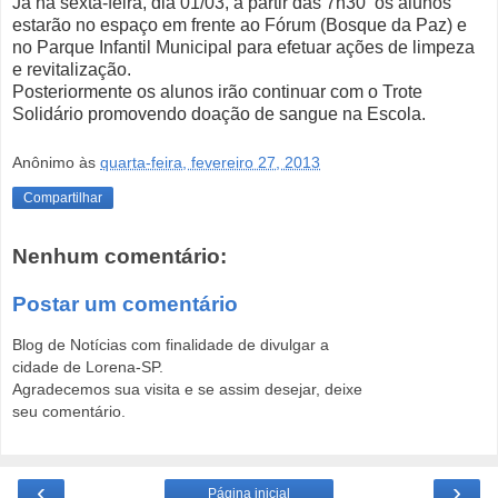
Já na sexta-feira, dia 01/03, a partir das 7h30 os alunos
estarão no espaço em frente ao Fórum (Bosque da Paz) e
no Parque Infantil Municipal para efetuar ações de limpeza
e revitalização.
Posteriormente os alunos irão continuar com o Trote
Solidário promovendo doação de sangue na Escola.
Anônimo
às
quarta-feira, fevereiro 27, 2013
Compartilhar
Nenhum comentário:
Postar um comentário
Blog de Notícias com finalidade de divulgar a
cidade de Lorena-SP.
Agradecemos sua visita e se assim desejar, deixe
seu comentário.
‹
›
Página inicial