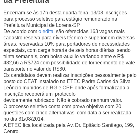
da Prefeitura
Encerram-se às 17h desta quarta-feira, 13/08 inscrições
para processo seletivo para estágio remunerado na
Prefeitura Municipal de Lorena-SP.
De acordo com
o edital
são oferecidas 163 vagas mais
cadastro reserva para níveis técnico e superior em diversas
áreas, reservadas 10% para portadores de necessidades
especiais, com carga horária de seis horas diárias, sendo
trinta semanais, com bolsa-auxílio variando entre e R$
482,66 a R$724 com possibilidade de fornecimento de vale
transporte no valor de R$30.
Os candidatos devem realizar inscrições pessoalmente pelo
posto do CEAT instalado na ETEC Padre Carlos da Silva
Leôncio munidos de RG e CPF, onde após formalizada a
inscrição receberá um protocolo
devidamente rubricado. Não é cobrado nenhum valor.
O processo seletivo conta com prova objetiva com 20
questões com cinco alternativas, com data a ser realizada
no dia 31/08/2014.
A ETEC fica localizada pela Av. Dr. Epitácio Santiago, 199,
Centro.