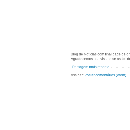
Blog de Notícias com finalidade de d
Agradecemos sua visita e se assim de
Postagem mais recente
Assinar:
Postar comentários (Atom)