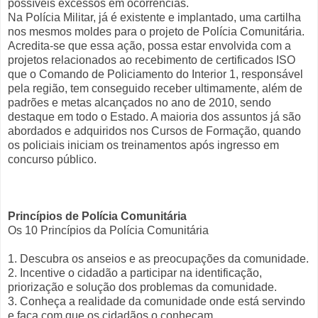
possíveis excessos em ocorrências.
Na Polícia Militar, já é existente e implantado, uma cartilha
nos mesmos moldes para o projeto de Polícia Comunitária.
Acredita-se que essa ação, possa estar envolvida com a
projetos relacionados ao recebimento de certificados ISO
que o Comando de Policiamento do Interior 1, responsável
pela região, tem conseguido receber ultimamente, além de
padrões e metas alcançados no ano de 2010, sendo
destaque em todo o Estado. A maioria dos assuntos já são
abordados e adquiridos nos Cursos de Formação, quando
os policiais iniciam os treinamentos após ingresso em
concurso público.
Princípios de Polícia Comunitária
Os 10 Princípios da Polícia Comunitária
1. Descubra os anseios e as preocupações da comunidade.
2. Incentive o cidadão a participar na identificação,
priorização e solução dos problemas da comunidade.
3. Conheça a realidade da comunidade onde está servindo
e faça com que os cidadãos o conheçam.