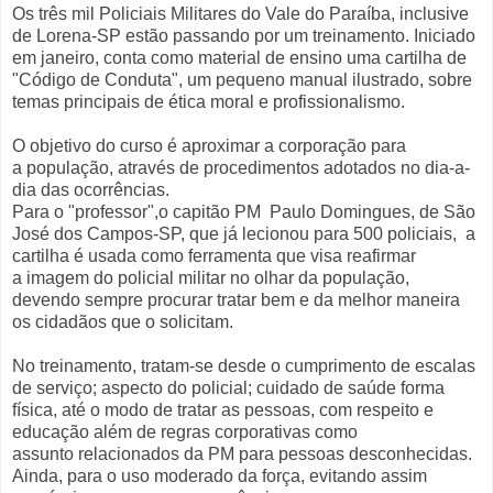
Os três mil Policiais Militares do Vale do Paraíba, inclusive
de Lorena-SP estão passando por um treinamento. Iniciado
em janeiro, conta como material de ensino uma cartilha de
"Código de Conduta", um pequeno manual ilustrado, sobre
temas principais de ética moral e profissionalismo.
O objetivo do curso é aproximar a corporação para
a população, através de procedimentos adotados no dia-a-
dia das ocorrências.
Para o "professor",o capitão PM Paulo Domingues, de São
José dos Campos-SP, que já lecionou para 500 policiais, a
cartilha é usada como ferramenta que visa reafirmar
a imagem do policial militar no olhar da população,
devendo sempre procurar tratar bem e da melhor maneira
os cidadãos que o solicitam.
No treinamento, tratam-se desde o cumprimento de escalas
de serviço; aspecto do policial; cuidado de saúde forma
física, até o modo de tratar as pessoas, com respeito e
educação além de regras corporativas como
assunto relacionados da PM para pessoas desconhecidas.
Ainda, para o uso moderado da força, evitando assim