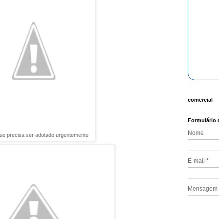
comercial
Formulário 
Nome
que precisa ser adotado urgentemente
E-mail
*
Mensagem