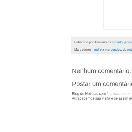
Publicado por
Anônimo
às
sábado, janei
Marcadores:
andreia marcondes
,
doação
Nenhum comentário:
Postar um comentári
Blog de Notícias com finalidade de d
Agradecemos sua visita e se assim de