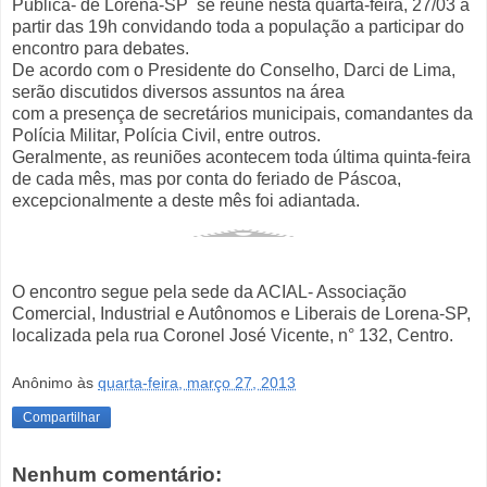
Pública- de Lorena-SP se reúne nesta quarta-feira, 27/03 a
partir das 19h convidando toda a população a participar do
encontro para debates.
De acordo com o Presidente do Conselho, Darci de Lima,
serão discutidos diversos assuntos na área
com a presença de secretários municipais, comandantes da
Polícia Militar, Polícia Civil, entre outros.
Geralmente, as reuniões acontecem toda última quinta-feira
de cada mês, mas por conta do feriado de Páscoa,
excepcionalmente a deste mês foi adiantada.
O encontro segue pela sede da ACIAL- Associação
Comercial, Industrial e Autônomos e Liberais de Lorena-SP,
localizada pela rua Coronel José Vicente, n° 132, Centro.
Anônimo
às
quarta-feira, março 27, 2013
Compartilhar
Nenhum comentário: