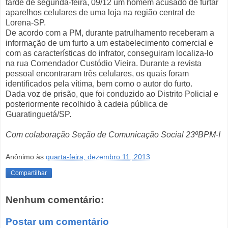
tarde de segunda-feira, 09/12 um homem acusado de furtar
aparelhos celulares de uma loja na região central de
Lorena-SP.
De acordo com a PM, durante patrulhamento receberam a
informação de um furto a um estabelecimento comercial e
com as características do infrator, conseguiram localiza-lo
na rua Comendador Custódio Vieira. Durante a revista
pessoal encontraram três celulares, os quais foram
identificados pela vítima, bem como o autor do furto.
Dada voz de prisão, que foi conduzido ao Distrito Policial e
posteriormente recolhido à cadeia pública de
Guaratinguetá/SP.
Com colaboração Seção de Comunicação Social 23ºBPM-I
Anônimo
às
quarta-feira, dezembro 11, 2013
Compartilhar
Nenhum comentário:
Postar um comentário