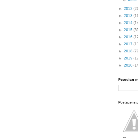
►
2012
(2
►
2013
(1
►
2014
(1
►
2015
(8
►
2016
(1
►
2017
(1
►
2018
(7
►
2019
(1
►
2020
(1
Pesquisar n
Postagens 