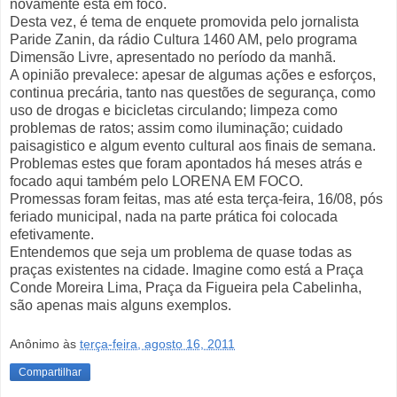
novamente está em foco.
Desta vez, é tema de enquete promovida pelo jornalista
Paride Zanin, da rádio Cultura 1460 AM, pelo programa
Dimensão Livre, apresentado no período da manhã.
A opinião prevalece: apesar de algumas ações e esforços,
continua precária, tanto nas questões de segurança, como
uso de drogas e bicicletas circulando; limpeza como
problemas de ratos; assim como iluminação; cuidado
paisagistico e algum evento cultural aos finais de semana.
Problemas estes que foram apontados há meses atrás e
focado aqui também pelo LORENA EM FOCO.
Promessas foram feitas, mas até esta terça-feira, 16/08, pós
feriado municipal, nada na parte prática foi colocada
efetivamente.
Entendemos que seja um problema de quase todas as
praças existentes na cidade. Imagine como está a Praça
Conde Moreira Lima, Praça da Figueira pela Cabelinha,
são apenas mais alguns exemplos.
Anônimo
às
terça-feira, agosto 16, 2011
Compartilhar