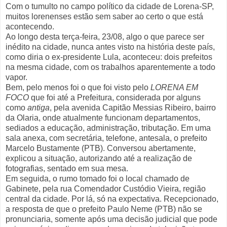
Com o tumulto no campo político da cidade de Lorena-SP,
muitos lorenenses estão sem saber ao certo o que está
acontecendo.
Ao longo desta terça-feira, 23/08, algo o que parece ser
inédito na cidade, nunca antes visto na história deste país,
como diria o ex-presidente Lula, aconteceu: dois prefeitos
na mesma cidade, com os trabalhos aparentemente a todo
vapor.
Bem, pelo menos foi o que foi visto pelo
LORENA EM
FOCO
que foi até a Prefeitura, considerada por alguns
como
antiga
, pela avenida Capitão Messias Ribeiro, bairro
da Olaria, onde atualmente funcionam departamentos,
sediados a educação, administração, tributação. Em uma
sala anexa, com secretária, telefone, antesala, o prefeito
Marcelo Bustamente (PTB). Conversou abertamente,
explicou a situação, autorizando até a realização de
fotografias, sentado em sua mesa.
Em seguida, o rumo tomado foi o local chamado de
Gabinete, pela rua Comendador Custódio Vieira, região
central da cidade. Por lá, só na expectativa. Recepcionado,
a resposta de que o prefeito Paulo Neme (PTB) não se
pronunciaria, somente após uma decisão judicial que pode