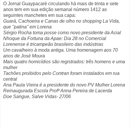
O Jornal Guaypacaré circulando há mais de trinta e sete
anos tem em sua edição semanal número 1412 as
seguintes manchetes em sua capa:
Guará, Cachoeira e Canas de olho no shopping La Vida,
que "patina" em Lorena
Sérgio Rocha toma posse como novo presidente da Acial
Nhoque da Fortuna da Apae: Dia 28 no Comercial
Lorenense é tricampeão brasileiro das indústrias
Um cavalheiro à moda antiga. Uma homenagem aos 70
anos de José Moura
Mais quatro homicídios são registrados: três homens e uma
mulher
Tachões proibidos pelo Contran foram instalados em rua
central
Ana Paula Vieira é a presidente do novo PV Mulher Lorena
Reinaugurada Escola Profª Anna Pereira de Lacerda
Doe Sangue, Salve Vidas- 27/06