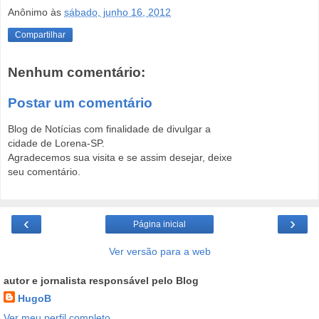
Anônimo
às
sábado, junho 16, 2012
Compartilhar
Nenhum comentário:
Postar um comentário
Blog de Notícias com finalidade de divulgar a
cidade de Lorena-SP.
Agradecemos sua visita e se assim desejar, deixe
seu comentário.
‹
›
Página inicial
Ver versão para a web
autor e jornalista responsável pelo Blog
HugoB
Ver meu perfil completo