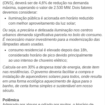
(ONS), deverá ser de 4,6% de redução na demanda
máxima, superando o valor de 2.530 MW. Dois fatores
devemos considerar:
iluminação pública é acionada em horário reduzido
com melhor aproveitamento da luz solar;
Ou seja, a precária e defasada iluminação nos centros
urbanos demanda significativa parcela no bolo do consumo.
É necessário maior investimento para a modernização das
lâmpadas atuais usadas.
consumo residencial é elevado depois das 18h,
considerado horário de pico devido principalmente
ao uso intenso de chuveiro elétrico;
Calcula-se em 30% a despesa total de energia, deste item
nas residências. O governo deveria facilitar a compra e
instalação de aquecedores solares para todos, onde resulta
em uma forma ecológica aquecimento de água para o
banho, de certa forma simples e sustentável em nosso
século.
Polêmica
Admirado por alguns e odiado por muitos, o Horário de