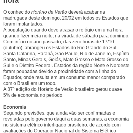
hora
O conhecido
Horário de Verão
deverá acabar na
madrugada deste domingo, 20/02 em todos os Estados que
foram implantados.
A população quando deve atrasar o relógio em uma hora
quando fizer meia noite, na virada de sábado para domingo.
Com início no ano passado, das zero horas de 17/10
(outubro), abrangeu os Estados do Rio Grande do Sul,
Santa Catarina, Paraná, São Paulo, Rio de Janeiro, Espírito
Santo, Minas Gerais, Goiás, Mato Grosso e Mato Grosso do
Sul e o Distrito Federal. Estados da região Norte e Nordeste
foram poupadas devido a proximidade com a linha do
Equador, onde resulta em um consumo menor comparado
com o Brasil em um todo.
A 37ª edição do Horário de Verão brasileiro gerou quase
5% de economia no período.
Economia
Segundo previsões, que ainda vão ser confirmadas e
reveladas pelo governo daqui a duas semanas, a economia
no sistema elétrico interligado brasileiro, de acordo com
avaliações do Operador Nacional do Sistema Elétrico