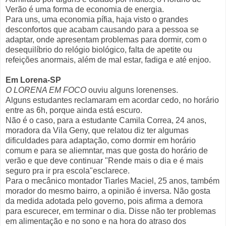
Verão é uma forma de economia de energia.
Para uns, uma economia pífia, haja visto o grandes
desconfortos que acabam causando para a pessoa se
adaptar, onde apresentam problemas para dormir, com o
desequilíbrio do relógio biológico, falta de apetite ou
refeições anormais, além de mal estar, fadiga e até enjoo.
Em Lorena-SP
O LORENA EM FOCO
ouviu alguns lorenenses.
Alguns estudantes reclamaram em acordar cedo, no horário
entre as 6h, porque ainda está escuro.
Não é o caso, para a estudante Camila Correa, 24 anos,
moradora da Vila Geny, que relatou diz ter algumas
dificuldades para adaptação, como dormir em horário
comum e para se aliemntar, mas que gosta do horário de
verão e que deve continuar "Rende mais o dia e é mais
seguro pra ir pra escola"esclarece.
Para o mecânico montador Tiarles Maciel, 25 anos, também
morador do mesmo bairro, a opinião é inversa. Não gosta
da medida adotada pelo governo, pois afirma a demora
para escurecer, em terminar o dia. Disse não ter problemas
em alimentação e no sono e na hora do atraso dos