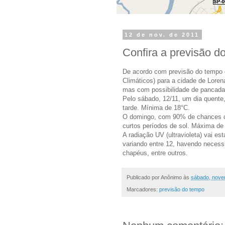
12 de nov. de 2011
Confira a previsão d
De acordo com previsão do tempo
Climáticos) para a cidade de Loren
mas com possibilidade de pancada
Pelo sábado, 12/11, um dia quente
tarde. Mínima de 18°C.
O domingo, com 90% de chances d
curtos períodos de sol. Máxima de
A radiação UV (ultravioleta) vai e
variando entre 12, havendo necessid
chapéus, entre outros.
Publicado por
Anônimo
às
sábado, nove
Marcadores:
previsão do tempo