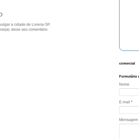
o
ivulgar a cidade de Lorena-SP.
sejar, deixe seu comentário.
comercial
Formulário 
Nome
E-mail
*
Mensagem