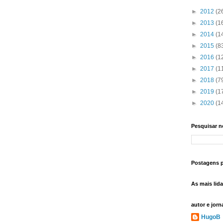
►
2012
(2
►
2013
(1
►
2014
(1
►
2015
(8
►
2016
(1
►
2017
(1
►
2018
(7
►
2019
(1
►
2020
(1
Pesquisar n
Postagens 
As mais lid
autor e jorn
HugoB