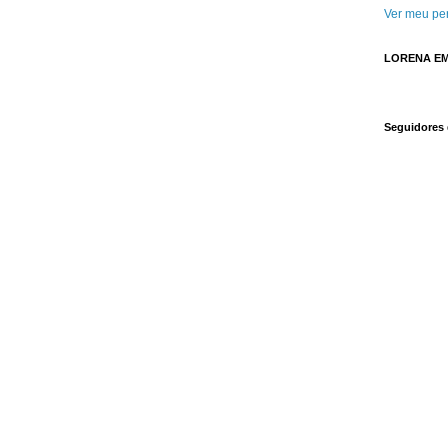
Ver meu per
LORENA EM
Seguidores