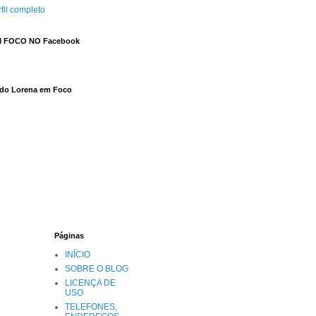
fil completo
 FOCO NO Facebook
 do Lorena em Foco
Páginas
INÍCIO
SOBRE O BLOG
LICENÇA DE
USO
TELEFONES,