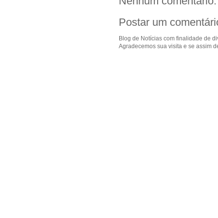
Nenhum comentário:
Postar um comentári
Blog de Notícias com finalidade de d
Agradecemos sua visita e se assim de