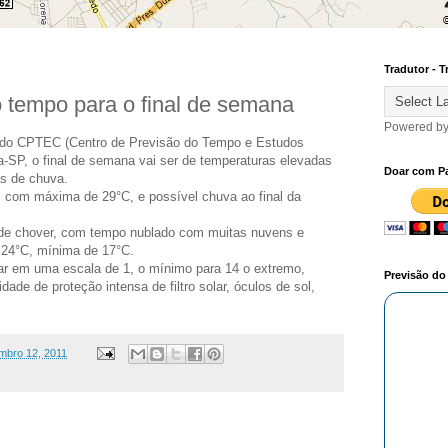
Tradutor - T
o tempo para o final de semana
Powered b
 do CPTEC (Centro de Previsão do Tempo e Estudos
a-SP, o final de semana vai ser de temperaturas elevadas
Doar com P
s de chuva.
, com máxima de 29°C, e possível chuva ao final da
e chover, com tempo nublado com muitas nuvens e
 24°C, mínima de 17°C.
star em uma escala de 1, o mínimo para 14 o extremo,
Previsão d
ade de proteção intensa de filtro solar, óculos de sol,
mbro 12, 2011