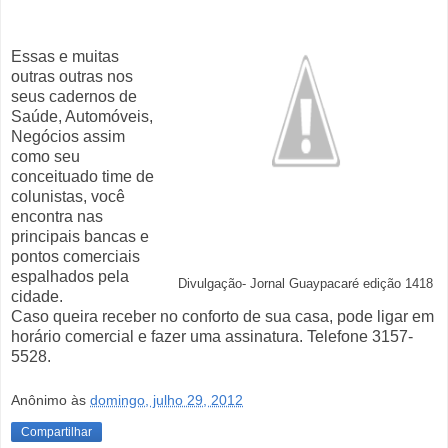
Essas e muitas
outras outras nos
seus cadernos de
Saúde, Automóveis,
Negócios assim
como seu
conceituado time de
colunistas, você
encontra nas
principais bancas e
pontos comerciais
espalhados pela
Divulgação- Jornal Guaypacaré edição 1418
cidade.
Caso queira receber no conforto de sua casa, pode ligar em
horário comercial e fazer uma assinatura. Telefone 3157-
5528.
Anônimo
às
domingo, julho 29, 2012
Compartilhar