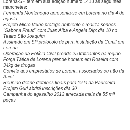
Lorena-SP tem em sua edição número 1418 as seguintes
manchetes:
Fernanda Montenegro apresenta-se em Lorena no dia 4 de
agosto
Projeto Micro Velho protege ambiente e realiza sonhos
"Sabor a Freud" com Juan Alba e Angela Dip: dia 10 no
Teatro São Joaquim
Assinado em SP protocolo de para instalação da Comil em
Lorena
Operação da Polícia Civil prende 25 traficantes na região
Força Tática de Lorena prende homem em Roseira com
34kg de drogas
Convite aos empresários de Lorena, associados ou não da
Acial
Reunião define detalhes finais para festa da Padroeira
Projeto Guri abrirá inscrições dia 30
Campanha do agasalho 2012 arrecada mais de 55 mil
peças