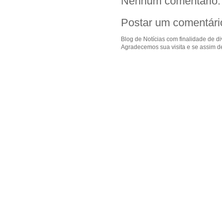
Nenhum comentário:
Postar um comentári
Blog de Notícias com finalidade de d
Agradecemos sua visita e se assim de