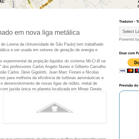
Tradutor - T
ado em nova liga metálica
Powered b
de Lorena da Universidade de São Paulo) tem trabalhado
tálica a ser usada em setores de geração de energia e
Doar com P
o experimental da projeção liquidus do sistema Nb-Cr-B na
"
dos professores Carlos Angelo Nunes e Gilberto Carvalho
ão Carlos Jânio Gigolotti, Jean Marc Fiorani e Nicolas
os para melhoria da eficiência de turbinas aeronáuticas e
 e desenvolvimento de novas ligas de nióbio, metal de
Previsão d
 com jazida única no planeta localizada em Minas Gerais.