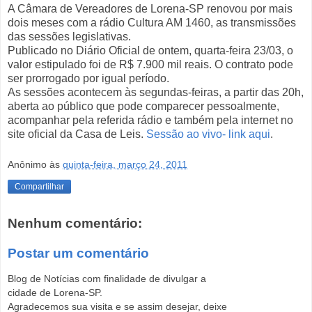
A Câmara de Vereadores de Lorena-SP renovou por mais
dois meses com a rádio Cultura AM 1460, as transmissões
das sessões legislativas.
Publicado no Diário Oficial de ontem, quarta-feira 23/03, o
valor estipulado foi de R$ 7.900 mil reais. O contrato pode
ser prorrogado por igual período.
As sessões acontecem às segundas-feiras, a partir das 20h,
aberta ao público que pode comparecer pessoalmente,
acompanhar pela referida rádio e também pela internet no
site oficial da Casa de Leis.
Sessão ao vivo- link aqui
.
Anônimo
às
quinta-feira, março 24, 2011
Compartilhar
Nenhum comentário:
Postar um comentário
Blog de Notícias com finalidade de divulgar a
cidade de Lorena-SP.
Agradecemos sua visita e se assim desejar, deixe