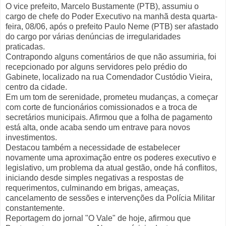
O vice prefeito, Marcelo Bustamente (PTB), assumiu o
cargo de chefe do Poder Executivo na manhã desta quarta-
feira, 08/06, após o prefeito Paulo Neme (PTB) ser afastado
do cargo por várias denúncias de irregularidades
praticadas.
Contrapondo alguns comentários de que não assumiria, foi
recepcionado por alguns servidores pelo prédio do
Gabinete, localizado na rua Comendador Custódio Vieira,
centro da cidade.
Em um tom de serenidade, prometeu mudanças, a começar
com corte de funcionários comissionados e a troca de
secretários municipais. Afirmou que a folha de pagamento
está alta, onde acaba sendo um entrave para novos
investimentos.
Destacou também a necessidade de estabelecer
novamente uma aproximação entre os poderes executivo e
legislativo, um problema da atual gestão, onde há conflitos,
iniciando desde simples negativas a respostas de
requerimentos, culminando em brigas, ameaças,
cancelamento de sessões e intervenções da Polícia Militar
constantemente.
Reportagem do jornal "O Vale" de hoje, afirmou que